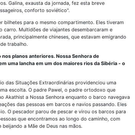
os. Galina, exausta da jornada, fez esta breve
sageiros, conforto soviético".
r bilhetes para o mesmo compartimento. Eles tiveram
 carro. Multidões de viajantes desembarcaram e
ada, principalmente chineses, que estavam emigrando
de trabalho.
o nos planos anteriores. Nossa Senhora de
 uma lancha em um dos maiores rios da Sibéria - o
o das Situações Extraordinárias providenciou uma
ma escolta. O padre Pawel, o padre ortodoxo que
no Akathist a Nossa Senhora enquanto o barco navegava
 reações das pessoas em barcos e navios passando. Eles
o. O pescador parou de pescar e virou os barcos para
s pessoas que encontramos ao longo do caminho, com
 e beijando a Mãe de Deus nas mãos.