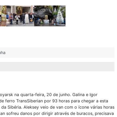
nha
arsk na quarta-feira, 20 de junho. Galina e Igor
de ferro TransSiberian por 93 horas para chegar a esta
 da Sibéria. Aleksey veio de van com o ícone várias horas
n sofreu danos por dirigir através de buracos, precisava