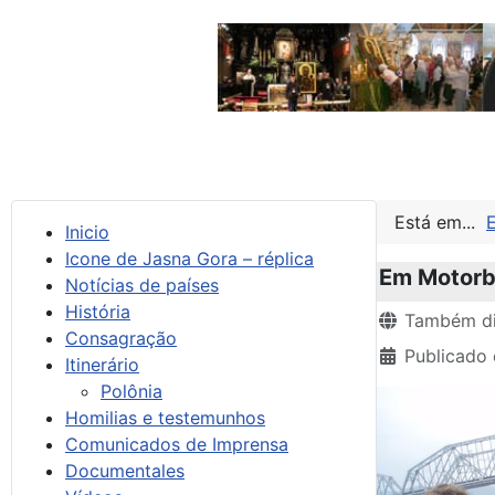
Está em...
Inicio
Icone de Jasna Gora – réplica
Em Motorb
Notícias de países
História
Detalhes
Também di
Consagração
Publicado
Itinerário
Polônia
Homilias e testemunhos
Comunicados de Imprensa
Documentales