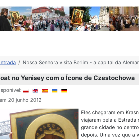
Entrada
Nossa Senhora visita Berlim - a capital da Alema
oat no Yenisey com o Ícone de Czestochowa
sponível:
 em 20 junho 2012
Eles chegaram em Krasnoy
viajaram pela a Estrada 
grande cidade no centro
depois. Uma vez que a va