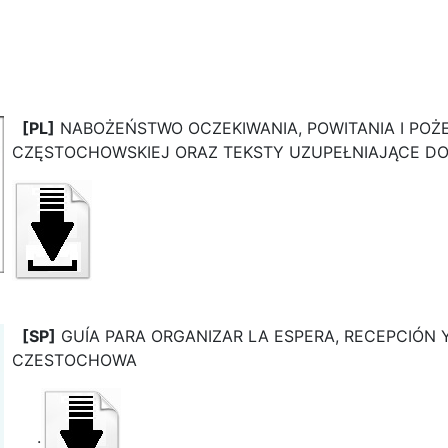
[PL]
NABOŻEŃSTWO OCZEKIWANIA, POWITANIA I POŻE
CZĘSTOCHOWSKIEJ ORAZ TEKSTY UZUPEŁNIAJĄCE D
[SP]
GUÍA PARA ORGANIZAR LA ESPERA, RECEPCIÓN 
CZESTOCHOWA
.