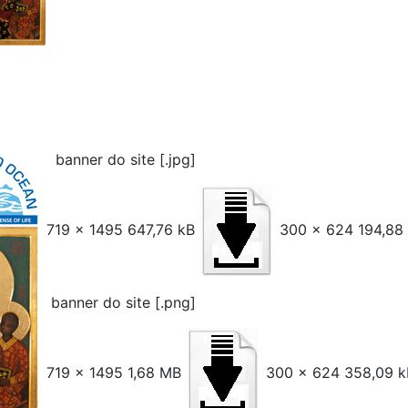
banner do site [.jpg]
719 x 1495 647,76 kB
300 x 624 194,88
banner do site [.png]
719 x 1495 1,68 MB
300 x 624 358,09 k