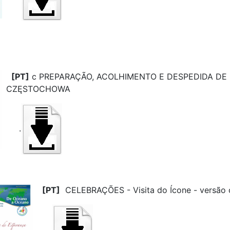
[PT]
c PREPARAÇÃO, ACOLHIMENTO E DESPEDIDA DE
CZĘSTOCHOWA
.
[PT]
CELEBRAÇÕES - Visita do Ícone - versão 
.