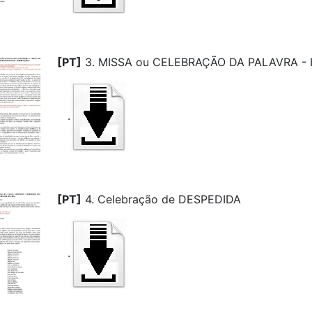
[PT]
3. MISSA ou CELEBRAÇÃO DA PALAVRA - I
.
[PT]
4. Celebração de DESPEDIDA
.