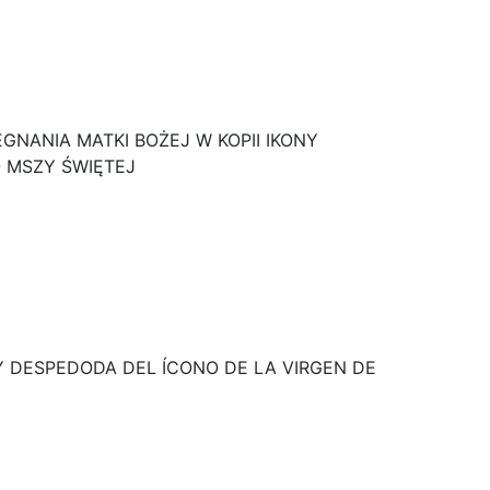
GNANIA MATKI BOŻEJ W KOPII IKONY
O MSZY ŚWIĘTEJ
Y DESPEDODA DEL ÍCONO DE LA VIRGEN DE