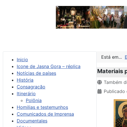
Está em...
Inicio
Icone de Jasna Gora – réplica
Materiais
Notícias de países
História
Detalhes
Também di
Consagração
Publicado 
Itinerário
Polônia
Homilias e testemunhos
Comunicados de Imprensa
Documentales