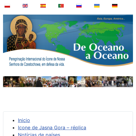
Inicio
Icone de Jasna Gora – réplica
Notícias de países