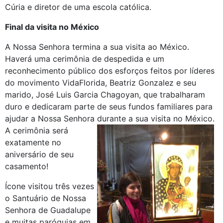
Cúria e diretor de uma escola católica.
Final da visita no México
A Nossa Senhora termina a sua visita ao México.
Haverá uma cerimônia de despedida e um
reconhecimento público dos esforços feitos por líderes
do movimento VidaFlorida, Beatriz Gonzalez e seu
marido, José Luis Garcia Chagoyan, que trabalharam
duro e dedicaram parte de seus fundos familiares para
ajudar a Nossa Senhora durante a sua visita no México.
A cerimônia será
exatamente no
aniversário de seu
casamento!
Ícone visitou três vezes
o Santuário de Nossa
Senhora de Guadalupe
e muitas paróquias em