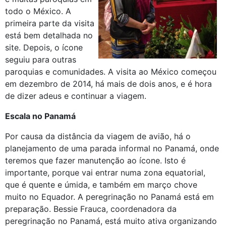
todo o México. A
primeira parte da visita
está bem detalhada no
site. Depois, o ícone
seguiu para outras
paroquias e comunidades. A visita ao México começou
em dezembro de 2014, há mais de dois anos, e é hora
de dizer adeus e continuar a viagem.
Escala no Panamá
Por causa da distância da viagem de avião, há o
planejamento de uma parada informal no Panamá, onde
teremos que fazer manutenção ao ícone. Isto é
importante, porque vai entrar numa zona equatorial,
que é quente e úmida, e também em março chove
muito no Equador. A peregrinação no Panamá está em
preparação. Bessie Frauca, coordenadora da
peregrinação no Panamá, está muito ativa organizando