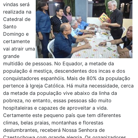
vindas será
realizada na
Catedral de
Santo
Domingo e
certamente
vai atrair uma
grande
multidão de pessoas. No Equador, a metade da
população é mestiça, descendentes dos incas e dos
conquistadores espanhóis. Mais de 80% da população
pertence à Igreja Católica. Há muita necessidade, cerca
da metade da população vive abaixo da linha da
pobreza, no entanto, essas pessoas são muito
hospitaleiras e capazes de aproveitar a vida.
Certamente este pequeno país que tem diferentes
climas, belas praias, montanhas e florestas
deslumbrantes, receberá Nossa Senhora de
Czestochowa com grande alegria. Os organizadores