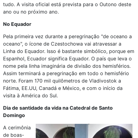
tudo. A visita oficial está prevista para o Outono deste
ano ou no próximo ano.
No Equador
Pela primeira vez durante a peregrinação "de oceano a
oceano", o ícone de Czestochowa vai atravessar a
Linha do Equador. Isso é bastante simbólico, porque em
Espanhol, Ecuador significa Equador. O país que leva o
nome pela linha imaginária de divisão dos hemisférios.
Assim terminará a peregrinação em todo o hemisfério
norte. Foram 170 mil quilômetros de Vladivostok a
Fátima, EE.UU, Canadá e México, e com o início da
visita à América do Sul.
Dia de santidade da vida na Catedral de Santo
Domingo
A cerimônia
de boas-