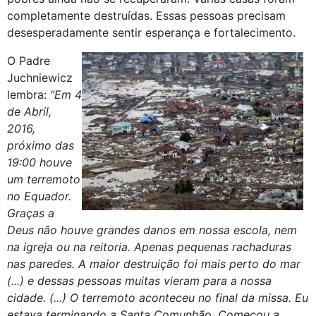
completamente destruídas. Essas pessoas precisam
desesperadamente sentir esperança e fortalecimento.
O Padre
Juchniewicz
lembra:
"Em 4
de Abril,
2016,
próximo das
19:00 houve
um terremoto
no Equador.
Graças a
Deus não houve grandes danos em nossa escola, nem
na igreja ou na reitoria. Apenas pequenas rachaduras
nas paredes. A maior destruição foi mais perto do mar
(...) e dessas pessoas muitas vieram para a nossa
cidade. (...) O terremoto aconteceu no final da missa. Eu
estava terminando a Santa Comunhão. Começou a