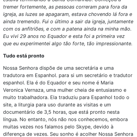
tremer fortemente, as pessoas correram para fora da
igreja, as luzes se apagaram, estava chovendo lá fora e
ainda tremendo. Fui o último a sair da igreja, juntamente
com os anfitriões, e com a patena ainda na minha mão.
Eu vivi 29 anos no Equador e esta foi a primeira vez
que eu experimentei algo tão forte, tão impressionante.
Tudo está pronto
Nossa Senhora dispõe de uma secretária e uma
tradutora em Espanhol. para si um secretário e tradutor
espanhol. Ela é do Equador e seu nome é Maria
Veronica Vernaza, uma mulher cheia de entusiasmo e
muito trabalhadora. Ela traduziu para Espanhol todo o
site, a liturgia para uso durante as visitas e um
documentário de 3,5 horas, que está pronto nesta
língua. No entanto, nós não nos conhecemos, embora
muitas vezes nos falamos pelo Skype, devido à
diferença de vezes. Seu sonho é acolher Nossa Senhora