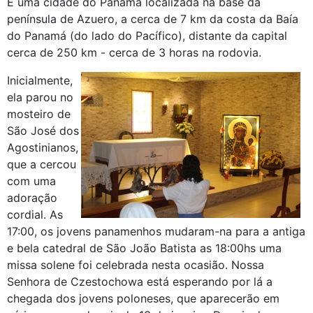
É uma cidade do Panamá localizada na base da
península de Azuero, a cerca de 7 km da costa da Baía
do Panamá (do lado do Pacífico), distante da capital
cerca de 250 km - cerca de 3 horas na rodovia.
Inicialmente,
ela parou no
mosteiro de
São José dos
Agostinianos,
que a cercou
com uma
adoração
cordial. As
17:00, os jovens panamenhos mudaram-na para a antiga
e bela catedral de São João Batista as 18:00hs uma
missa solene foi celebrada nesta ocasião. Nossa
Senhora de Czestochowa está esperando por lá a
chegada dos jovens poloneses, que aparecerão em