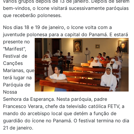
vários grupos depois de 13 de janeiro. Depois de serem
bem-vindos, o Icone visitará sucessivamente paróquias
que receberão poloneses.
Nos dias 18 e 19 de janeiro, o Icone volta com a
juventude polonesa para a capital do Panamá.
E estará
presente no
"Marifest",
Festival de
Canções
Marianas, que
terá lugar na
Paróquia de
Nossa
Senhora da Esperança. Nesta paróquia, padre
Francesco Verara, chefe da televisão católica FETV, a
mando do arcebispo local que detém a função de
guardião do ícone no Panamá. O festival termina no dia
21 de janeiro.