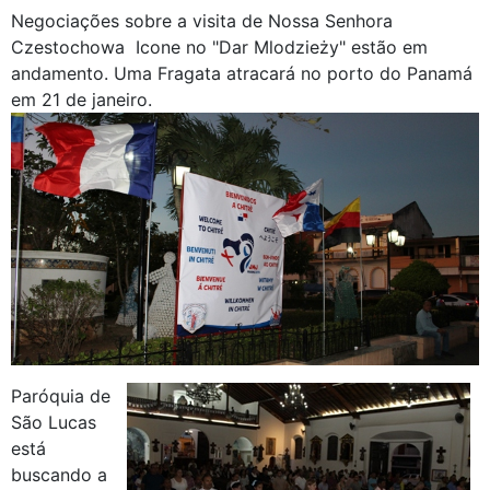
Negociações sobre a visita de Nossa Senhora
Czestochowa Icone no "Dar Mlodzieży" estão em
andamento. Uma Fragata atracará no porto do Panamá
em 21 de janeiro.
Paróquia de
São Lucas
está
buscando a