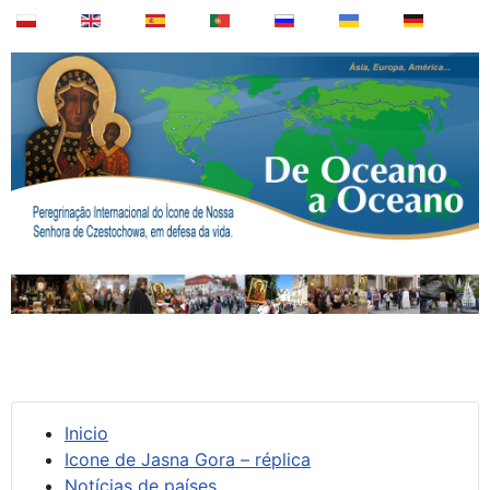
Inicio
Icone de Jasna Gora – réplica
Notícias de países