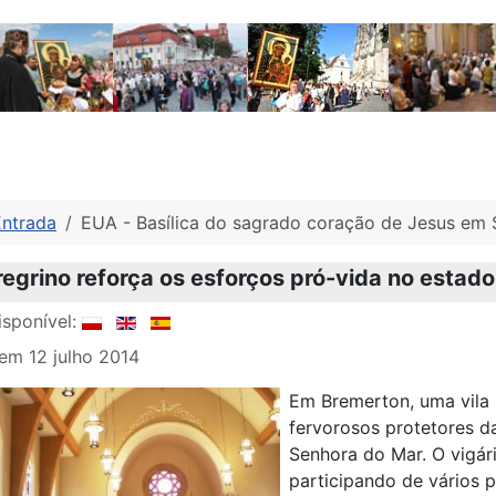
Entrada
EUA - Basílica do sagrado coração de Jesus em 
egrino reforça os esforços pró-vida no estad
sponível:
em 12 julho 2014
Em Bremerton, uma vila 
fervorosos protetores d
Senhora do Mar. O vigá
participando de vários p