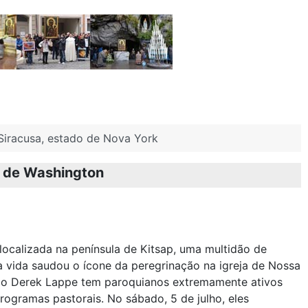
Siracusa, estado de Nova York
o de Washington
localizada na península de Kitsap, uma multidão de
a vida saudou o ícone da peregrinação na igreja de Nossa
rio Derek Lappe tem paroquianos extremamente ativos
rogramas pastorais. No sábado, 5 de julho, eles