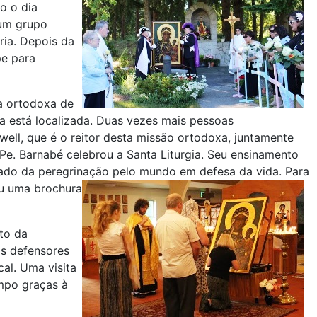
o o dia
 um grupo
ria. Depois da
pe para
a ortodoxa de
a está localizada. Duas vezes mais pessoas
ell, que é o reitor desta missão ortodoxa, juntamente
Pe. Barnabé celebrou a Santa Liturgia. Seu ensinamento
icado da peregrinação pelo mundo em defesa da vida.
Para
ou uma brochura
to da
s defensores
al. Uma visita
mpo graças à