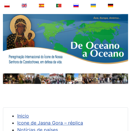
Inicio
Icone de Jasna Gora – réplica
Notícias de países