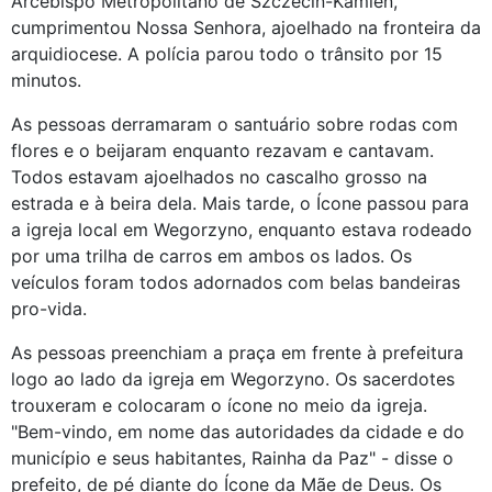
Arcebispo Metropolitano de Szczecin-Kamień,
cumprimentou Nossa Senhora, ajoelhado na fronteira da
arquidiocese. A polícia parou todo o trânsito por 15
minutos.
As pessoas derramaram o santuário sobre rodas com
flores e o beijaram enquanto rezavam e cantavam.
Todos estavam ajoelhados no cascalho grosso na
estrada e à beira dela. Mais tarde, o Ícone passou para
a igreja local em Wegorzyno, enquanto estava rodeado
por uma trilha de carros em ambos os lados. Os
veículos foram todos adornados com belas bandeiras
pro-vida.
As pessoas preenchiam a praça em frente à prefeitura
logo ao lado da igreja em Wegorzyno. Os sacerdotes
trouxeram e colocaram o ícone no meio da igreja.
"Bem-vindo, em nome das autoridades da cidade e do
município e seus habitantes, Rainha da Paz" - disse o
prefeito, de pé diante do Ícone da Mãe de Deus. Os