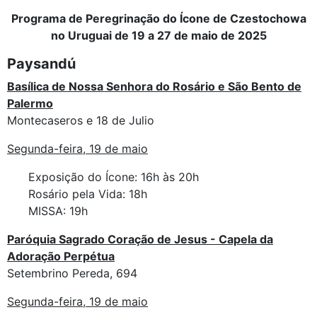
Programa de Peregrinação do Ícone de Czestochowa
no Uruguai de 19 a 27 de maio de 2025
Paysandú
Basílica de Nossa Senhora do Rosário e São Bento de
Palermo
Montecaseros e 18 de Julio
Segunda-feira, 19 de maio
Exposição do Ícone: 16h às 20h
Rosário pela Vida: 18h
MISSA: 19h
Paróquia Sagrado Coração de Jesus - Capela da
Adoração Perpétua
Setembrino Pereda, 694
Segunda-feira, 19 de maio