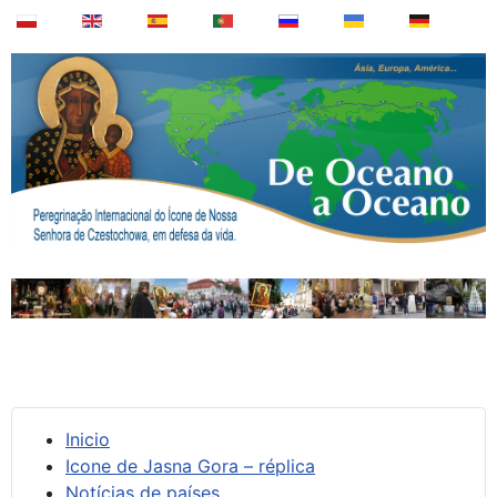
Inicio
Icone de Jasna Gora – réplica
Notícias de países