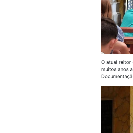
O atual reito
muitos anos a
Documentação 