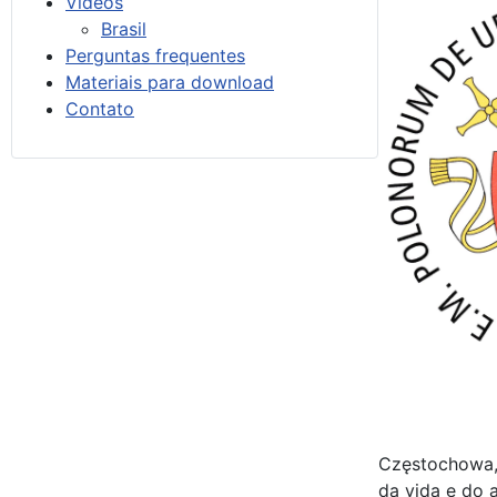
Vídeos
Brasil
Perguntas frequentes
Materiais para download
Contato
Częstochowa, 
da vida e do 