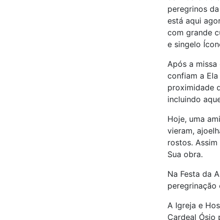
peregrinos da
está aqui ago
com grande cu
e singelo Íco
Após a missa 
confiam a Ela
proximidade d
incluindo aque
Hoje, uma ami
vieram, ajoel
rostos. Assim
Sua obra.
Na Festa da A
peregrinação 
A Igreja e Ho
Cardeal Ósio 