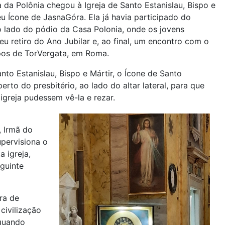
 da Polônia chegou à Igreja de Santo Estanislau, Bispo e
u Ícone de JasnaGóra. Ela já havia participado do
o lado do pódio da Casa Polonia, onde os jovens
u retiro do Ano Jubilar e, ao final, um encontro com o
os de TorVergata, em Roma.
nto Estanislau, Bispo e Mártir, o Ícone de Santo
erto do presbitério, ao lado do altar lateral, para que
igreja pudessem vê-la e rezar.
 Irmã do
pervisiona o
a igreja,
guinte
ra de
civilização
 quando