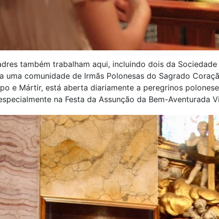
adres também trabalham aqui, incluindo dois da Sociedade d
 uma comunidade de Irmãs Polonesas do Sagrado Coração,
ispo e Mártir, está aberta diariamente a peregrinos polone
especialmente na Festa da Assunção da Bem-Aventurada V