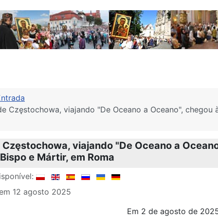
Entrada
de Częstochowa, viajando "De Oceano a Oceano", chegou à i
 Częstochowa, viajando "De Oceano a Oceano"
 Bispo e Mártir, em Roma
sponível:
 em 12 agosto 2025
Em 2 de agosto de 2025,