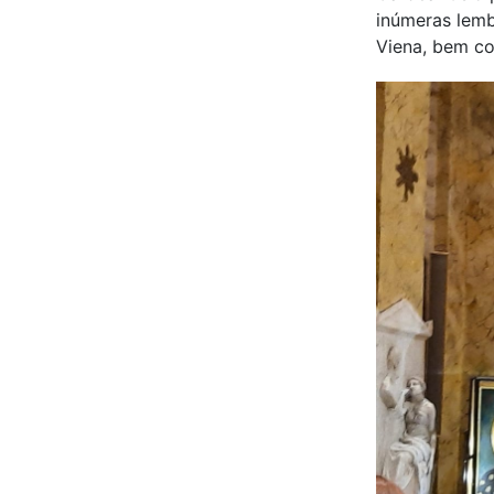
inúmeras lemb
Viena, bem co