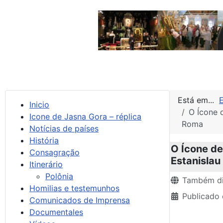
Está em...
Inicio
O Ícone 
Icone de Jasna Gora – réplica
Roma
Notícias de países
História
O Ícone de
Consagração
Estanislau
Itinerário
Polônia
Detalhes
Também di
Homilias e testemunhos
Publicado
Comunicados de Imprensa
Documentales