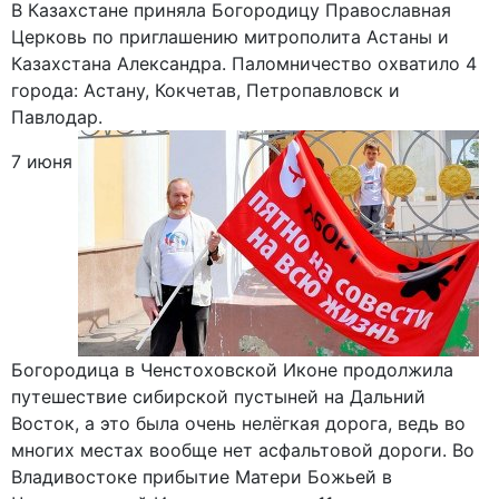
В Казахстане приняла Богородицу Православная
Церковь по приглашению митрополита Астаны и
Казахстана Александра. Паломничество охватило 4
города: Астану, Кокчетав, Петропавловск и
Павлодар.
7 июня
Богородица в Ченстоховской Иконе продолжила
путешествие сибирской пустыней на Дальний
Восток, а это была очень нелёгкая дорога, ведь во
многих местах вообще нет асфальтовой дороги. Во
Владивостоке прибытие Матери Божьей в