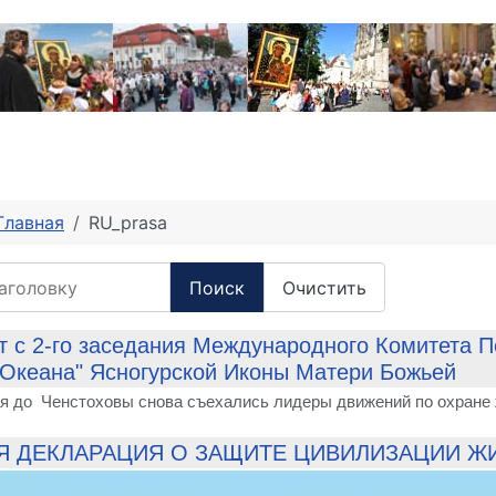
Главная
RU_prasa
головку
Поиск
Очистить
 с 2-го заседания Международного Комитета П
 Океана" Ясногурской Иконы Матери Божьей
ая до Ченстоховы снова съехались лидеры движений по охране ж
 ДЕКЛАРАЦИЯ О ЗАЩИТЕ ЦИВИЛИЗАЦИИ Ж