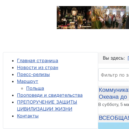
Вы здесь:
Главная страница
Новости из стран
Фильтр по за
Пресс-релизы
М
аршрут
Польша
Коммуникат
Проповеди и свидетельства
Океана до
ПРЕПОРУЧЕНИЕ ЗАЩИТЫ
В субботу, 5 м
ЦИВИЛИЗАЦИИ ЖИЗНИ
Контакты
ВСЕОБЩАЯ