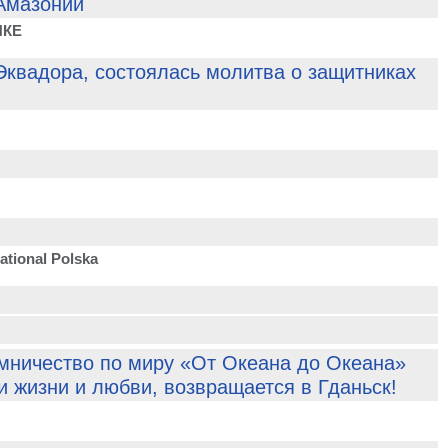
 Амазонии
ИКЕ
Эквадора, состоялась молитва о защитниках
tional Polska
мничество по миру «От Океана до Океана»
 жизни и любви, возвращается в Гданьск!