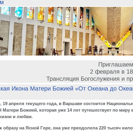
ем
Приглашае
2 февраля в 18
Трансляция Богослужения и п
ская Икона Матери Божией «От Океана до Оке
, 19 апреля текущего года, в Варшаве состоится Националь
 Матери Божией, которая уже 14 лет путешествует по миру 
жизни и любви.
 образу на Ясной Горе, она уже преодолела 220 тысяч кило