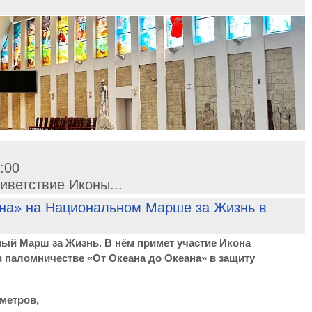
м
:00
риветствие Иконы
...
ана» на Национальном Марше за Жизнь в
ный Марш за Жизнь. В нём примет участие Икона
в паломничестве «От Океана до Океана» в защиту
метров,