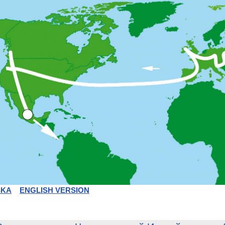
SKA
ENGLISH VERSION