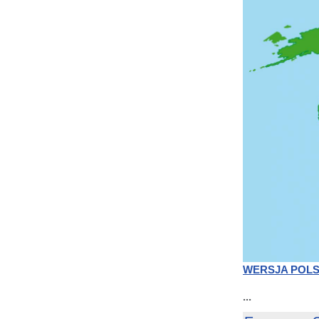
WERSJA POL
...