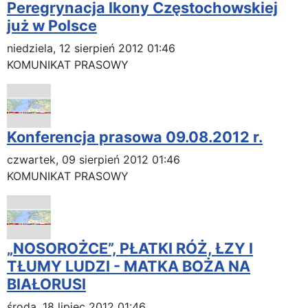
Peregrynacja Ikony Częstochowskiej
już w Polsce
niedziela, 12 sierpień 2012 01:46
KOMUNIKAT PRASOWY
Konferencja prasowa 09.08.2012 r.
czwartek, 09 sierpień 2012 01:46
KOMUNIKAT PRASOWY
„NOSOROŻCE”, PŁATKI RÓŻ, ŁZY I
TŁUMY LUDZI - MATKA BOŻA NA
BIAŁORUSI
środa, 18 lipiec 2012 01:46