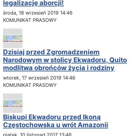
legalizację aborcji!
środa, 18 wrzesień 2019 14:46
KOMUNIKAT PRASOWY
Dzisiaj przed Zgromadzeniem
Narodowym w stolicy Ekwadoru, Quito
modlitwa obrońców życia i rodziny
wtorek, 17 wrzesień 2019 14:46
KOMUNIKAT PRASOWY
Biskupi Ekwadoru przed Ikoną
Częstochowska u wrót Amazonii
piątek, 10 listopad 2017 13:46