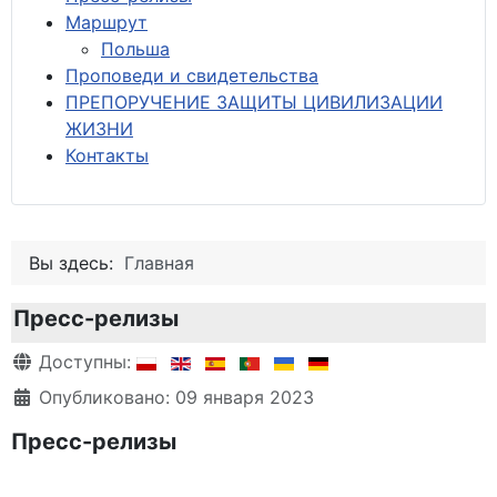
М
аршрут
Польша
Проповеди и свидетельства
ПРЕПОРУЧЕНИЕ ЗАЩИТЫ ЦИВИЛИЗАЦИИ
ЖИЗНИ
Контакты
Вы здесь:
Главная
Пресс-релизы
Информация о материале
Доступны:
Опубликовано: 09 января 2023
Пресс-релизы