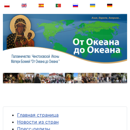
Главная страница
Новости из стран
Пресс-релизы