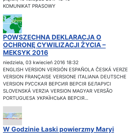
KOMUNIKAT PRASOWY
POWSZECHNA DEKLARACJA O
OCHRONĘ CYWILIZACJI ŻYCIA –
MEKSYK 2016
niedziela, 03 kwiecień 2016 18:32
ENGLISH VERSION VERSIÓN ESPAÑOLA ČESKÁ VERZE
VERSION FRANÇAISE VERSIONE ITALIANA DEUTSCHE
VERSION РУССКАЯ BЕРСИЯ BEPCIЯ БЕЛАРУСІ
SLOVENSKÁ VERZIA VERSION MAGYAR VERSÃO
PORTUGUESA УКРАЇНСЬКА ВЕРСІЯ...
W Godzinie Łaski powierzmy Maryi