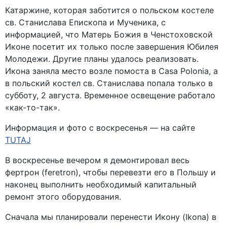
Катаржине, которая заботится о польском костеле
св. Станислава Епископа и Мученика, с
информацией, что Матерь Божия в Ченстоховской
Иконе посетит их только после завершения Юбилея
Молодежи. Другие планы удалось реализовать.
Икона заняла место возле помоста в Casa Polonia, а
в польский костел св. Станислава попала только в
субботу, 2 августа. Временное освещение работало
«как-то-так».
Информация и фото с воскресенья — на сайте
TUTAJ
В воскресенье вечером я демонтировал весь
фертрон (feretron), чтобы перевезти его в Польшу и
наконец выполнить необходимый капитальный
ремонт этого оборудования.
Сначала мы планировали перенести Икону (Ikona) в