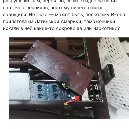
разрушение! Им, вероятно, было стыдно за своих
соотечественников, поэтому ничего нам не
сообщили. Не знаю — может быть, поскольку Икона
прилетела из Латинской Америки, таможенники
искали в ней какие-то сокровища или наркотики?