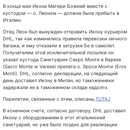
В конце мая Икона Матери Божией вместе с
кустодом — о. Леоном — должна была прибыть в
Италию.
Отец Леон был вынужден отправить Икону курьером
DHL, так как изменились правила перевозки личного
багажа, и ему отказали в загрузке Ее в самолет.
Получателем этой исключительной посылки он
указал кустода Санктуария Сакро Монте в Варезе
(Sacro Monte w Varese) прелата о. Эроса Монти (Eros
Monti). DHL, согласно декларации, на следующий
день доставил Икону в Милан, но таможенники
задержали ее в таможенном складе надолго.
Перипетии, связанные с этим, описаны
.
TUTAJ
В конечном счете, согласно договору, DHL доставил
Икону с оборудованием в этот итальянский
санктуарий, но уже было поздно для реализации