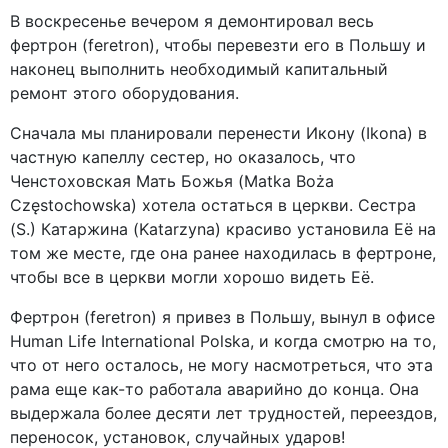
В воскресенье вечером я демонтировал весь
фертрон (feretron), чтобы перевезти его в Польшу и
наконец выполнить необходимый капитальный
ремонт этого оборудования.
Сначала мы планировали перенести Икону (Ikona) в
частную капеллу сестер, но оказалось, что
Ченстоховская Мать Божья (Matka Boża
Częstochowska) хотела остаться в церкви. Сестра
(S.) Катаржина (Katarzyna) красиво установила Её на
том же месте, где она ранее находилась в фертроне,
чтобы все в церкви могли хорошо видеть Её.
Фертрон (feretron) я привез в Польшу, вынул в офисе
Human Life International Polska, и когда смотрю на то,
что от него осталось, не могу насмотреться, что эта
рама еще как-то работала аварийно до конца. Она
выдержала более десяти лет трудностей, переездов,
переносок, установок, случайных ударов!