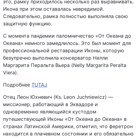
это, рамку приходилось несколько раз выравнивать.
Икона при этом оставалась невредимой.
Следовательно, рамка полностью выполняла свою
защитную функцию.
С момента пандемии паломничество «От Океана до
Океана» немного замедлилось. Это был момент для
профессиональной реставрации Иконы, которую
безупречно выполнила консерватор Нелли
Маргарита Перальта Вьера (Nelly Margarita Peralta
Viera).
Подробнее
TUTAJ
Отец Леон Юхневич (Ks. Leon Juchniewicz) —
миссионер, работающий в Эквадоре и
одновременно являющийся кустодом
путешествующей Иконы «От Океана до Океана» в
странах Латинской Америки, отметил, что феретрон
находится в плачевном состоянии и его обязательно