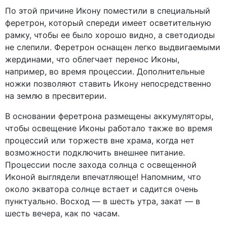
По этой причине Икону поместили в специальный
феретрон, который спереди имеет осветительную
рамку, чтобы ее было хорошо видно, а светодиоды
не слепили. Феретрон оснащен легко выдвигаемыми
жердинами, что облегчает перенос Иконы,
например, во время процессии. Дополнительные
ножки позволяют ставить Икону непосредственно
на землю в пресвитерии.
В основании феретрона размещены аккумуляторы,
чтобы освещение Иконы работало также во время
процессий или торжеств вне храма, когда нет
возможности подключить внешнее питание.
Процессии после захода солнца с освещенной
Иконой выглядели впечатляюще! Напомним, что
около экватора солнце встает и садится очень
пунктуально. Восход — в шесть утра, закат — в
шесть вечера, как по часам.