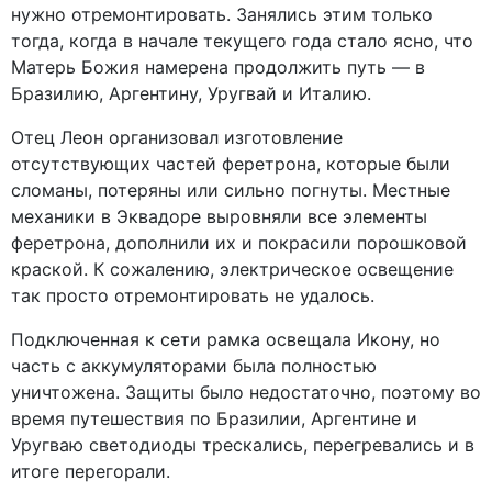
нужно отремонтировать. Занялись этим только
тогда, когда в начале текущего года стало ясно, что
Матерь Божия намерена продолжить путь — в
Бразилию, Аргентину, Уругвай и Италию.
Отец Леон организовал изготовление
отсутствующих частей феретрона, которые были
сломаны, потеряны или сильно погнуты. Местные
механики в Эквадоре выровняли все элементы
феретрона, дополнили их и покрасили порошковой
краской. К сожалению, электрическое освещение
так просто отремонтировать не удалось.
Подключенная к сети рамка освещала Икону, но
часть с аккумуляторами была полностью
уничтожена. Защиты было недостаточно, поэтому во
время путешествия по Бразилии, Аргентине и
Уругваю светодиоды трескались, перегревались и в
итоге перегорали.