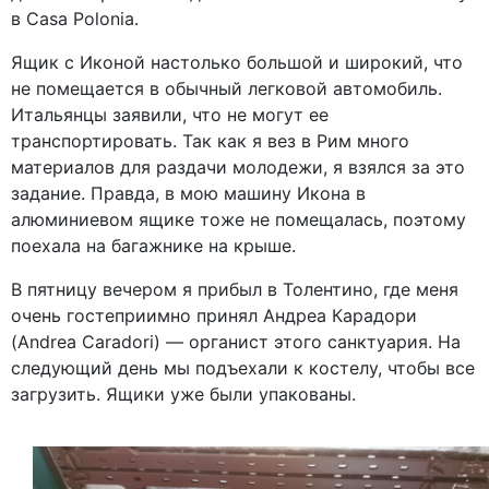
в Casa Polonia.
Ящик с Иконой настолько большой и широкий, что
не помещается в обычный легковой автомобиль.
Итальянцы заявили, что не могут ее
транспортировать. Так как я вез в Рим много
материалов для раздачи молодежи, я взялся за это
задание. Правда, в мою машину Икона в
алюминиевом ящике тоже не помещалась, поэтому
поехала на багажнике на крыше.
В пятницу вечером я прибыл в Толентино, где меня
очень гостеприимно принял Андреа Карадори
(Andrea Caradori) — органист этого санктуария. На
следующий день мы подъехали к костелу, чтобы все
загрузить. Ящики уже были упакованы.