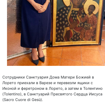
Сотрудники Санктуария Дома Матери Божией в
Лорето приехали в Варезе и перевезли ящики с
Иконой и феретроном в Лорето, а затем в Толентино
(Tolentino), в Санктуарий Пресвятого Сердца Иисуса
(Sacro Cuore di Gesù).