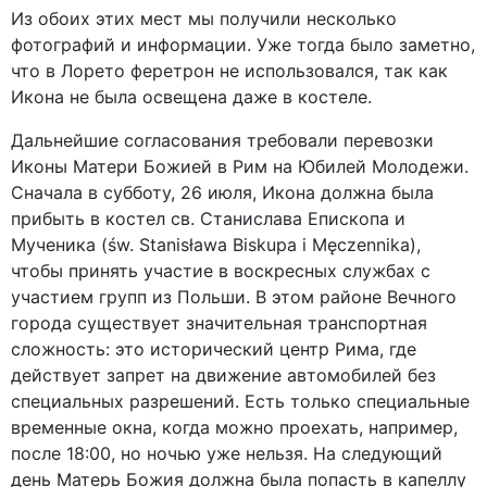
Из обоих этих мест мы получили несколько
фотографий и информации. Уже тогда было заметно,
что в Лорето феретрон не использовался, так как
Икона не была освещена даже в костеле.
Дальнейшие согласования требовали перевозки
Иконы Матери Божией в Рим на Юбилей Молодежи.
Сначала в субботу, 26 июля, Икона должна была
прибыть в костел св. Станислава Епископа и
Мученика (św. Stanisława Biskupa i Męczennika),
чтобы принять участие в воскресных службах с
участием групп из Польши. В этом районе Вечного
города существует значительная транспортная
сложность: это исторический центр Рима, где
действует запрет на движение автомобилей без
специальных разрешений. Есть только специальные
временные окна, когда можно проехать, например,
после 18:00, но ночью уже нельзя. На следующий
день Матерь Божия должна была попасть в капеллу