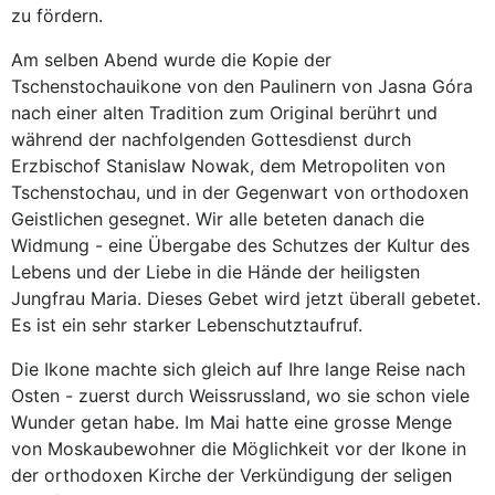
zu fördern.
Am selben Abend wurde die Kopie der
Tschenstochauikone von den Paulinern von Jasna Góra
nach einer alten Tradition zum Original berührt und
während der nachfolgenden Gottesdienst durch
Erzbischof Stanislaw Nowak, dem Metropoliten von
Tschenstochau, und in der Gegenwart von orthodoxen
Geistlichen gesegnet. Wir alle beteten danach die
Widmung - eine Übergabe des Schutzes der Kultur des
Lebens und der Liebe in die Hände der heiligsten
Jungfrau Maria. Dieses Gebet wird jetzt überall gebetet.
Es ist ein sehr starker Lebenschutztaufruf.
Die Ikone machte sich gleich auf Ihre lange Reise nach
Osten - zuerst durch Weissrussland, wo sie schon viele
Wunder getan habe. Im Mai hatte eine grosse Menge
von Moskaubewohner die Möglichkeit vor der Ikone in
der orthodoxen Kirche der Verkündigung der seligen