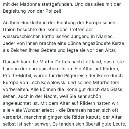
mit der Madonna stattgefunden. Und das alles mit der
Begleitung von der Polizei!
An Ihrer Rückkehr in der Richtung der Europäischen
Union besuchte die Ikone das Treffen der
weissruschischen katholischen Jungend in Ivianiec.
Jeder von ihnen brachte eine dünne angezündete Kerze
als Zeichen ihres Gebets und legte sie vor den Altar.
Danach kam die Mutter Gottes nach Lettland, das erste
Land in der europäischen Union. Ein Altar auf Rädern,
Prolife-Mobil, wurde für die Pilgerreise der Ikone durch
Europa von Lech Kowalewski und seinen Mitarbeitern
vorbereiten. Alle können die Ikone gut durch das Glass
sehen, auch in der Nacht, weil Sie sehr schön
angeleuchtet ist. Mit dem Altar auf Rädern hatten wir
alle viele Wunder erlebt - die Bremsen haben sich oft
verderbt, manchmal gingen die Räder kaputt, der Altar
selbst ist sehr schwer. Es fanden sich überall gute Leute,