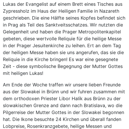
Lukas der Evangelist auf einem Brett eines Tisches aus
Zypressholz im Haus der Heiligen Familie in Nazareth
geschrieben. Die eine Hälfte seines Kopfes befindet sich
in Prag als Teil des Sanktveitsschatzes. Wir nutzten die
Gelegenheit und haben die Prager Metropolitenkapitel
gebeten, diese wertvolle Reliquie für die heilige Messe
in der Prager Jesuitenkirche zu leihen. Ert an dem Tag
der heiligen Messe haben sie uns angerufen, das sie die
Reliquie in die Kirche bringen! Es war eine gesegnete
Zeit - diese symbolische Begegnung der Mutter Gottes
mit heiligen Lukas!
Am Ende der Woche traffen wir unsere lieben Freunde
aus der Slowakei in Brünn und wir fuhren zusammen mit
dem orthodoxen Priester Libor Halík aus Brünn zu der
slowakischen Grenze and dann nach Bratislava, wo die
Pilgerreise der Mutter Gottes in der Slowakei begonnen
hat. Die Ikone besuchte 24 Kirchen und überall fanden
Lobpreise, Rosenkranzgebete, heilige Messen und