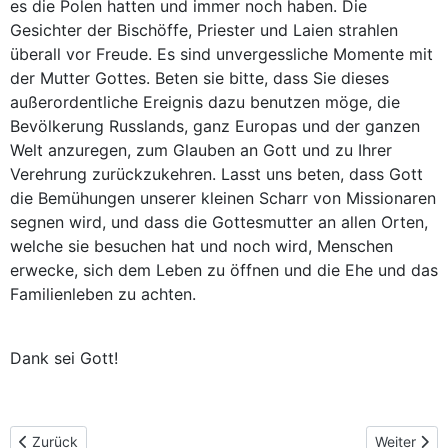
es die Polen hatten und immer noch haben. Die
Gesichter der Bischöffe, Priester und Laien strahlen
überall vor Freude. Es sind unvergessliche Momente mit
der Mutter Gottes. Beten sie bitte, dass Sie dieses
außerordentliche Ereignis dazu benutzen möge, die
Bevölkerung Russlands, ganz Europas und der ganzen
Welt anzuregen, zum Glauben an Gott und zu Ihrer
Verehrung zurückzukehren. Lasst uns beten, dass Gott
die Bemühungen unserer kleinen Scharr von Missionaren
segnen wird, und dass die Gottesmutter an allen Orten,
welche sie besuchen hat und noch wird, Menschen
erwecke, sich dem Leben zu öffnen und die Ehe und das
Familienleben zu achten.
Dank sei Gott!
Vorheriger Beitrag: Pressemitteilungen
Nächster B
Zurück
Weiter