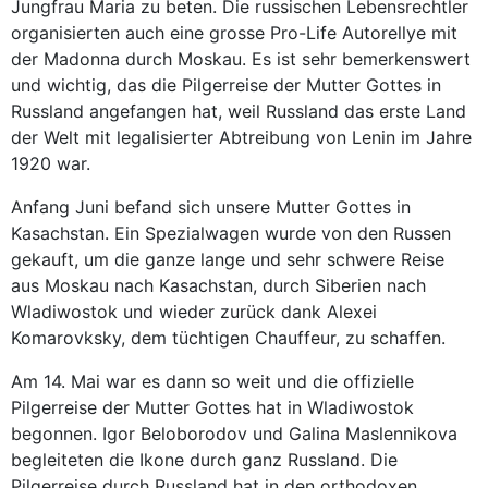
Jungfrau Maria zu beten. Die russischen Lebensrechtler
organisierten auch eine grosse Pro-Life Autorellye mit
der Madonna durch Moskau. Es ist sehr bemerkenswert
und wichtig, das die Pilgerreise der Mutter Gottes in
Russland angefangen hat, weil Russland das erste Land
der Welt mit legalisierter Abtreibung von Lenin im Jahre
1920 war.
Anfang Juni befand sich unsere Mutter Gottes in
Kasachstan. Ein Spezialwagen wurde von den Russen
gekauft, um die ganze lange und sehr schwere Reise
aus Moskau nach Kasachstan, durch Siberien nach
Wladiwostok und wieder zurück dank Alexei
Komarovksky, dem tüchtigen Chauffeur, zu schaffen.
Am 14. Mai war es dann so weit und die offizielle
Pilgerreise der Mutter Gottes hat in Wladiwostok
begonnen. Igor Beloborodov und Galina Maslennikova
begleiteten die Ikone durch ganz Russland. Die
Pilgerreise durch Russland hat in den orthodoxen