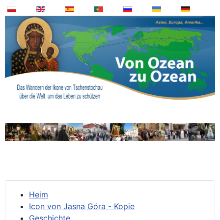
Heim
Icon von Jasna Góra - Kopie
Geschichte