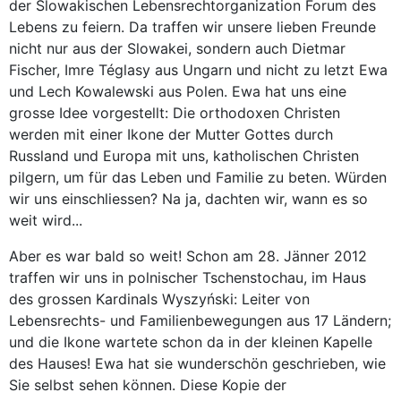
der Slowakischen Lebensrechtorganization Forum des
Lebens zu feiern. Da traffen wir unsere lieben Freunde
nicht nur aus der Slowakei, sondern auch Dietmar
Fischer, Imre Téglasy aus Ungarn und nicht zu letzt Ewa
und Lech Kowalewski aus Polen. Ewa hat uns eine
grosse Idee vorgestellt: Die orthodoxen Christen
werden mit einer Ikone der Mutter Gottes durch
Russland und Europa mit uns, katholischen Christen
pilgern, um für das Leben und Familie zu beten. Würden
wir uns einschliessen? Na ja, dachten wir, wann es so
weit wird...
Aber es war bald so weit! Schon am 28. Jänner 2012
traffen wir uns in polnischer Tschenstochau, im Haus
des grossen Kardinals Wyszyński: Leiter von
Lebensrechts- und Familienbewegungen aus 17 Ländern;
und die Ikone wartete schon da in der kleinen Kapelle
des Hauses! Ewa hat sie wunderschön geschrieben, wie
Sie selbst sehen können. Diese Kopie der