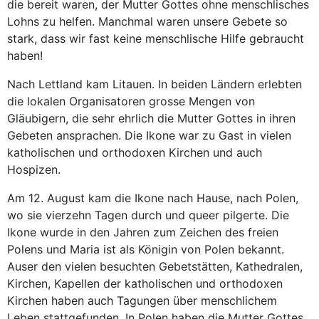
die bereit waren, der Mutter Gottes ohne menschlisches
Lohns zu helfen. Manchmal waren unsere Gebete so
stark, dass wir fast keine menschlische Hilfe gebraucht
haben!
Nach Lettland kam Litauen. In beiden Ländern erlebten
die lokalen Organisatoren grosse Mengen von
Gläubigern, die sehr ehrlich die Mutter Gottes in ihren
Gebeten ansprachen. Die Ikone war zu Gast in vielen
katholischen und orthodoxen Kirchen und auch
Hospizen.
Am 12. August kam die Ikone nach Hause, nach Polen,
wo sie vierzehn Tagen durch und queer pilgerte. Die
Ikone wurde in den Jahren zum Zeichen des freien
Polens und Maria ist als Königin von Polen bekannt.
Auser den vielen besuchten Gebetstätten, Kathedralen,
Kirchen, Kapellen der katholischen und orthodoxen
Kirchen haben auch Tagungen über menschlichem
Leben stattgefunden. In Polen haben die Mutter Gottes