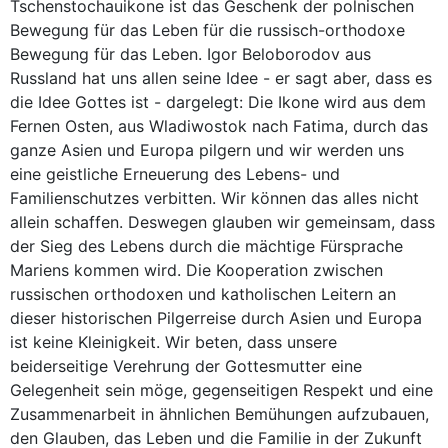
Tschenstochauikone ist das Geschenk der polnischen
Bewegung für das Leben für die russisch-orthodoxe
Bewegung für das Leben. Igor Beloborodov aus
Russland hat uns allen seine Idee - er sagt aber, dass es
die Idee Gottes ist - dargelegt: Die Ikone wird aus dem
Fernen Osten, aus Wladiwostok nach Fatima, durch das
ganze Asien und Europa pilgern und wir werden uns
eine geistliche Erneuerung des Lebens- und
Familienschutzes verbitten. Wir können das alles nicht
allein schaffen. Deswegen glauben wir gemeinsam, dass
der Sieg des Lebens durch die mächtige Fürsprache
Mariens kommen wird. Die Kooperation zwischen
russischen orthodoxen und katholischen Leitern an
dieser historischen Pilgerreise durch Asien und Europa
ist keine Kleinigkeit. Wir beten, dass unsere
beiderseitige Verehrung der Gottesmutter eine
Gelegenheit sein möge, gegenseitigen Respekt und eine
Zusammenarbeit in ähnlichen Bemühungen aufzubauen,
den Glauben, das Leben und die Familie in der Zukunft