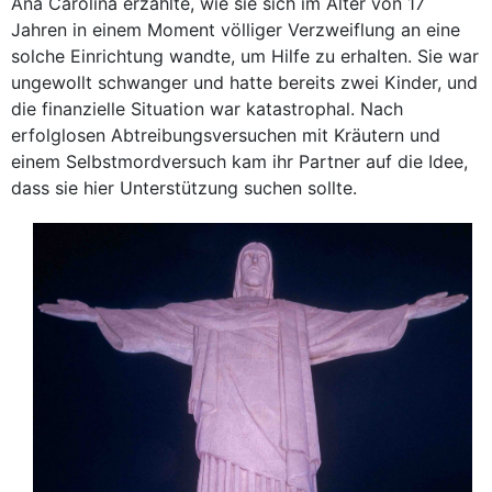
Ana Carolina erzählte, wie sie sich im Alter von 17
Jahren in einem Moment völliger Verzweiflung an eine
solche Einrichtung wandte, um Hilfe zu erhalten. Sie war
ungewollt schwanger und hatte bereits zwei Kinder, und
die finanzielle Situation war katastrophal. Nach
erfolglosen Abtreibungsversuchen mit Kräutern und
einem Selbstmordversuch kam ihr Partner auf die Idee,
dass sie hier Unterstützung suchen sollte.