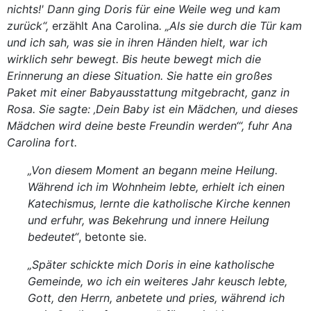
nichts!' Dann ging Doris für eine Weile weg und kam
zurück“,
erzählt Ana Carolina
. „Als sie durch die Tür kam
und ich sah, was sie in ihren Händen hielt, war ich
wirklich sehr bewegt. Bis heute bewegt mich die
Erinnerung an diese Situation. Sie hatte ein großes
Paket mit einer Babyausstattung mitgebracht, ganz in
Rosa. Sie sagte: ‚Dein Baby ist ein Mädchen, und dieses
Mädchen wird deine beste Freundin werden‘“, fuhr Ana
Carolina fort.
„Von diesem Moment an begann meine Heilung.
Während ich im Wohnheim lebte, erhielt ich einen
Katechismus, lernte die katholische Kirche kennen
und erfuhr, was Bekehrung und innere Heilung
bedeutet“
, betonte sie.
„Später schickte mich Doris in eine katholische
Gemeinde, wo ich ein weiteres Jahr keusch lebte,
Gott, den Herrn, anbetete und pries, während ich