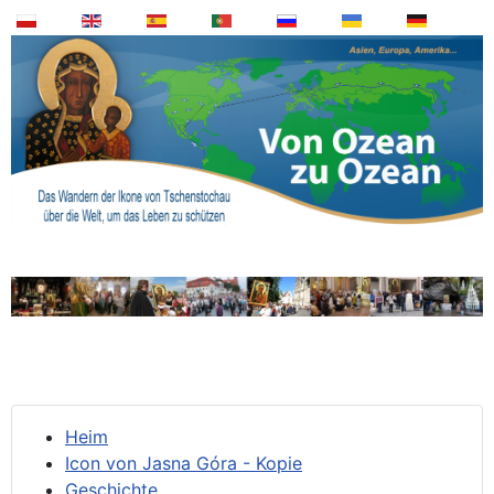
Heim
Icon von Jasna Góra - Kopie
Geschichte