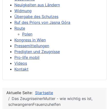
Neuigkeiten aus Ländern
Widmung
Übergabe des Schutzes
Ruf des Priors von Jasna Góra
Route
Polen
Kongress in Wien
Pressemitteilungen
Predigten und Zeugnisse
Pro-life mobil
Videos
Kontakt
Aktuelle Seite:
Startseite
Das ZeugniseinerMutter - wie wichtig es ist,
schwangerenFrauenzuhelfen