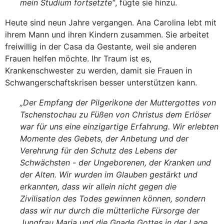
mein Studium fortsetzte“
, fügte sie hinzu.
Heute sind neun Jahre vergangen. Ana Carolina lebt mit
ihrem Mann und ihren Kindern zusammen. Sie arbeitet
freiwillig in der Casa da Gestante, weil sie anderen
Frauen helfen möchte. Ihr Traum ist es,
Krankenschwester zu werden, damit sie Frauen in
Schwangerschaftskrisen besser unterstützen kann.
„Der Empfang der Pilgerikone der Muttergottes von
Tschenstochau zu Füßen von Christus dem Erlöser
war für uns eine einzigartige Erfahrung. Wir erlebten
Momente des Gebets, der Anbetung und der
Verehrung für den Schutz des Lebens der
Schwächsten - der Ungeborenen, der Kranken und
der Alten. Wir wurden im Glauben gestärkt und
erkannten, dass wir allein nicht gegen die
Zivilisation des Todes gewinnen können, sondern
dass wir nur durch die mütterliche Fürsorge der
Jungfrau Maria und die Gnade Gottes in der Lage