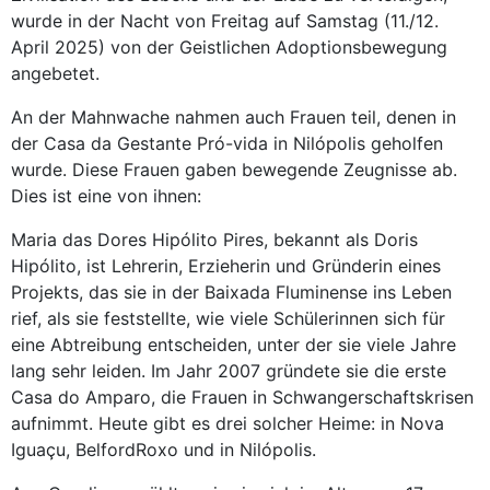
wurde in der Nacht von Freitag auf Samstag (11./12.
April 2025) von der Geistlichen Adoptionsbewegung
angebetet.
An der Mahnwache nahmen auch Frauen teil, denen in
der Casa da Gestante Pró-vida in Nilópolis geholfen
wurde. Diese Frauen gaben bewegende Zeugnisse ab.
Dies ist eine von ihnen:
Maria das Dores Hipólito Pires, bekannt als Doris
Hipólito, ist Lehrerin, Erzieherin und Gründerin eines
Projekts, das sie in der Baixada Fluminense ins Leben
rief, als sie feststellte, wie viele Schülerinnen sich für
eine Abtreibung entscheiden, unter der sie viele Jahre
lang sehr leiden. Im Jahr 2007 gründete sie die erste
Casa do Amparo, die Frauen in Schwangerschaftskrisen
aufnimmt. Heute gibt es drei solcher Heime: in Nova
Iguaçu, BelfordRoxo und in Nilópolis.