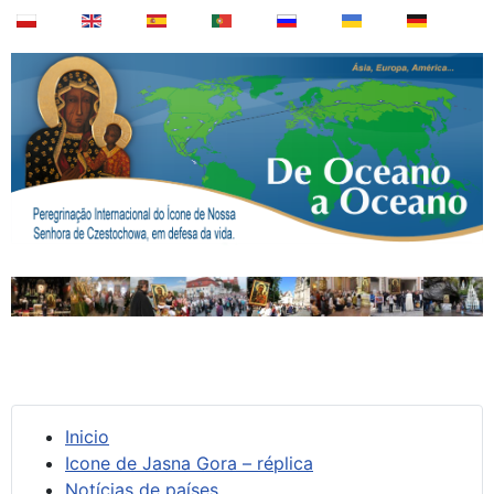
Inicio
Icone de Jasna Gora – réplica
Notícias de países