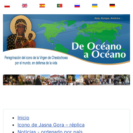
Inicio
Icono de Jasna Gora – réplica
Noticias - ordenado por país