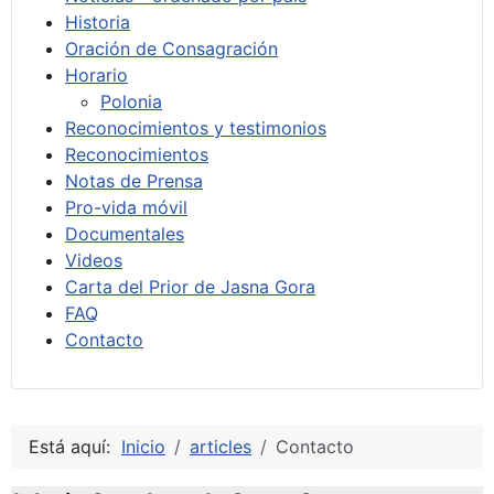
Historia
Oración de Consagración
Horario
Polonia
Reconocimientos y testimonios
Reconocimientos
Notas de Prensa
Pro-vida móvil
Documentales
Videos
Carta del Prior de Jasna Gora
FAQ
Contacto
Está aquí:
Inicio
articles
Contacto