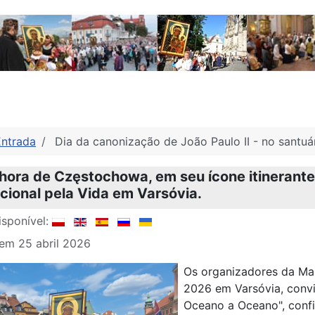
Entrada
Dia da canonização de João Paulo II - no santuár
ora de Częstochowa, em seu ícone itinerante
ional pela Vida em Varsóvia.
sponível:
em 25 abril 2026
Os organizadores da Mar
2026 em Varsóvia, conv
Oceano a Oceano", conf