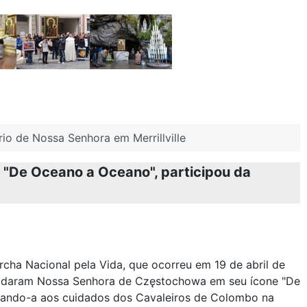
io de Nossa Senhora em Merrillville
 "De Oceano a Oceano", participou da
cha Nacional pela Vida, que ocorreu em 19 de abril de
idaram Nossa Senhora de Częstochowa em seu ícone "De
iando-a aos cuidados dos Cavaleiros de Colombo na