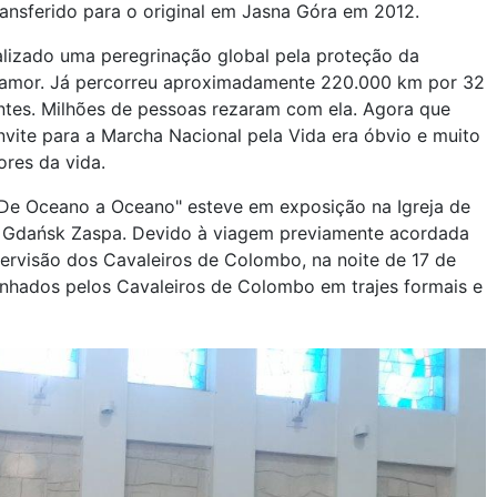
transferido para o original em Jasna Góra em 2012.
alizado uma peregrinação global pela proteção da
o amor. Já percorreu aproximadamente 220.000 km por 32
ntes. Milhões de pessoas rezaram com ela. Agora que
nvite para a Marcha Nacional pela Vida era óbvio e muito
res da vida.
"De Oceano a Oceano" esteve em exposição na Igreja de
m Gdańsk Zaspa. Devido à viagem previamente acordada
pervisão dos Cavaleiros de Colombo, na noite de 17 de
anhados pelos Cavaleiros de Colombo em trajes formais e