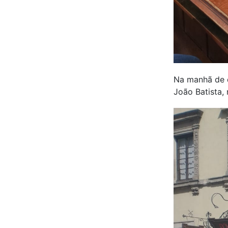
Na manhã de d
João Batista, 