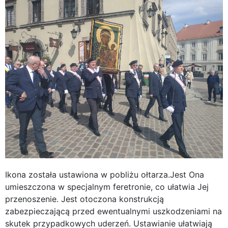
Ikona została ustawiona w pobliżu ołtarza.Jest Ona
umieszczona w specjalnym feretronie, co ułatwia Jej
przenoszenie. Jest otoczona konstrukcją
zabezpieczającą przed ewentualnymi uszkodzeniami na
skutek przypadkowych uderzeń. Ustawianie ułatwiają