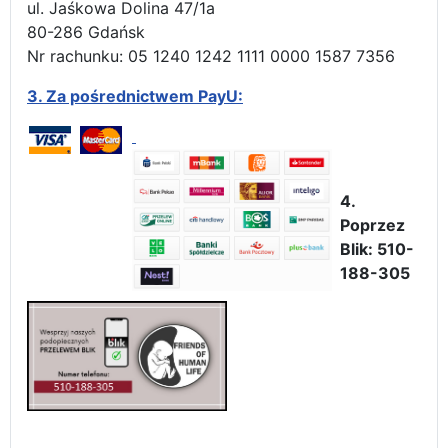
ul. Jaśkowa Dolina 47/1a
80-286 Gdańsk
Nr rachunku: 05 1240 1242 1111 0000 1587 7356
3.
Za pośrednictwem PayU:
4.
Poprzez
Blik: 510-
188-305