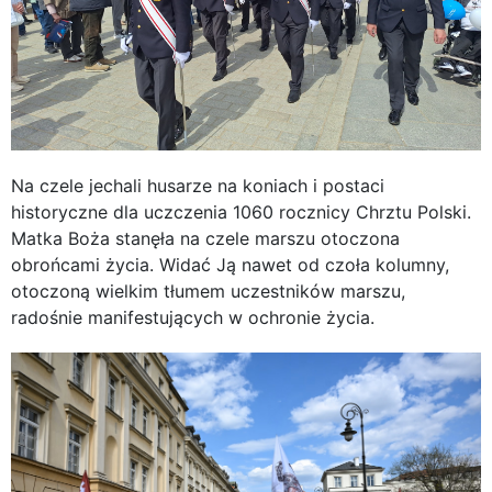
Na czele jechali husarze na koniach i postaci
historyczne dla uczczenia 1060 rocznicy Chrztu Polski.
Matka Boża stanęła na czele marszu otoczona
obrońcami życia. Widać Ją nawet od czoła kolumny,
otoczoną wielkim tłumem uczestników marszu,
radośnie manifestujących w ochronie życia.