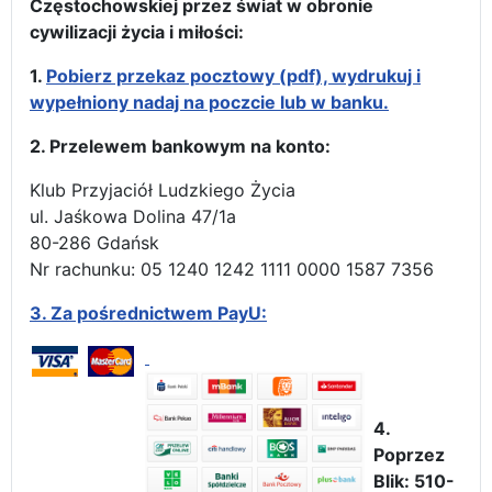
Częstochowskiej przez świat w obronie
cywilizacji życia i miłości:
1.
Pobierz przekaz pocztowy (pdf), wydrukuj i
wypełniony nadaj na poczcie lub w banku.
2. Przelewem bankowym na konto:
Klub Przyjaciół Ludzkiego Życia
ul. Jaśkowa Dolina 47/1a
80-286 Gdańsk
Nr rachunku: 05 1240 1242 1111 0000 1587 7356
3.
Za pośrednictwem PayU:
4.
Poprzez
Blik: 510-