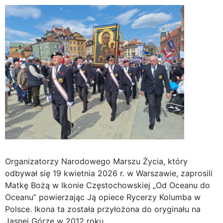
Organizatorzy Narodowego Marszu Życia, który
odbywał się 19 kwietnia 2026 r. w Warszawie, zaprosili
Matkę Bożą w Ikonie Częstochowskiej „Od Oceanu do
Oceanu” powierzając Ją opiece Rycerzy Kolumba w
Polsce. Ikona ta została przyłożona do oryginału na
Jasnej Górze w 2012 roku.