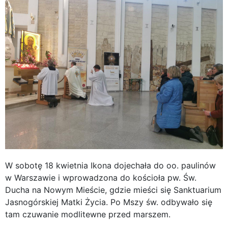
W sobotę 18 kwietnia Ikona dojechała do oo. paulinów
w Warszawie i wprowadzona do kościoła pw. Św.
Ducha na Nowym Mieście, gdzie mieści się Sanktuarium
Jasnogórskiej Matki Życia. Po Mszy św. odbywało się
tam czuwanie modlitewne przed marszem.