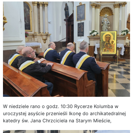
W niedziele rano o godz. 10:30 Rycerze Kolumba w
uroczystej asyście przenieśli Ikonę do archikatedralnej
katedry św. Jana Chrzciciela na Starym Mieście,