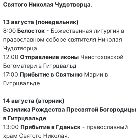
Святого Николая Чудотворца
.
13 августа (понедельник)
8:00
Белосток
- Божественная литургия в
православном соборе святителя Николая
Чудотворца.
12:00
Отправление иконы
Ченстоховской
Богоматери в Гитрцвальд
17:00
Прибытие в Святыню
Марии в
Гитрцвальде.
14 августа (вторник)
Базилика Рождества Пресвятой Богородицы
в Гитрцвальде
13:00
Прибытие в Гданьск
- православный
храм Святого Николая.