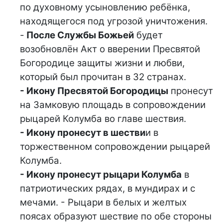
по духовному усыновлению ребёнка,
находящегося под угрозой уничтожения.
-
После Службы Божьей
будет
возобновлён Акт о вверении Пресвятой
Богородице защиты жизни и любви,
который был прочитан в 32 странах.
- Икону Пресвятой Богородицы
пронесут
на Замковую площадь в сопровождении
рыцарей Колумба во главе шествия.
- Икону пронесут в шестви
и в
торжественном сопровождении рыцарей
Колумба.
- Икону пронесут рыцари Колумба
в
патриотических рядах, в мундирах и с
мечами. - Рыцари в белых и желтых
поясах образуют шествие по обе стороны