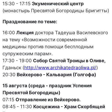
15:30 - 17:15
Экуменический центр
(монастырь Пресвятой Богородицы Бригитты)
Празднование по теме:
16:00
Лекция
доктора Тадеуша Василевского
на тему «Возможности современной
медицины против помощи бесплодным
супружеским парам».
17:30 - 19:00
Собор Святой Троицы в Оливе,
Гданьск (
http://www.archikatedraoliwa.pl/
)
20:30
Вейхерово - Кальвария (Голгофа)
15 августа (среда - праздник Успения
Пресвятой Богородицы)
07:15
Отправление из Вейхерово.
08:45 - 11:30
Косцежина - Храм Скорбящей