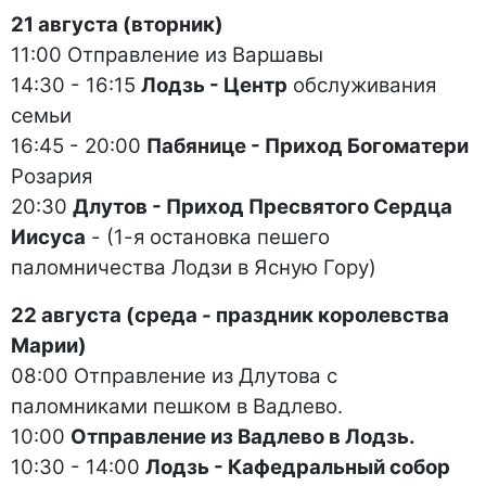
21 августа (вторник)
11:00 Отправление из Варшавы
14:30 - 16:15
Лодзь - Центр
обслуживания
семьи
16:45 - 20:00
Пабянице - Приход Богоматери
Розария
20:30
Длутов - Приход Пресвятого Сердца
Иисуса
- (1-я остановка пешего
паломничества Лодзи в Ясную Гору)
22 августа (среда - праздник королевства
Марии)
08:00 Отправление из Длутова с
паломниками пешком в Вадлево.
10:00
Отправление из Вадлево в Лодзь.
10:30 - 14:00
Лодзь - Кафедральный собор