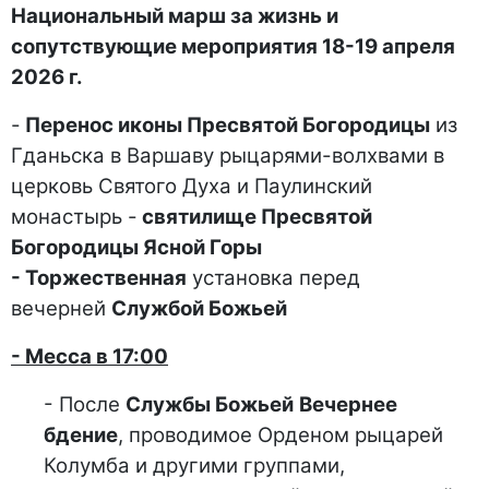
Национальный марш за жизнь и
сопутствующие мероприятия 18-19 апреля
2026 г.
-
Перенос иконы Пресвятой Богородицы
из
Гданьска в Варшаву рыцарями-волхвами в
церковь Святого Духа и Паулинский
монастырь -
святилище Пресвятой
Богородицы Ясной Горы
- Торжественная
установка перед
вечерней
Службой Божьей
- Месса в 17:00
- После
Службы Божьей
Вечернее
бдение
, проводимое Орденом рыцарей
Колумба и другими группами,