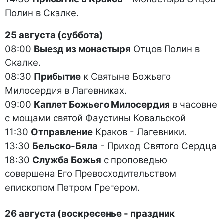
Полин в Скалке.
25 августа (суббота)
08:00
Выезд из монастыря
Отцов Полин в
Скалке.
08:30
Прибытие
к Святыне Божьего
Милосердия в Лагевниках.
09:00
Каплет Божьего Милосердия
в часовне
с мощами святой Фаустины Ковальской
11:30
Отправление
Краков - Лагевники.
13:30
Бельско-Бяла
- Приход Святого Сердца
18:30
Служба Божья
с проповедью
совершена Его Превосходительством
епископом Петром Грегером.
26 августа (воскресенье - праздник