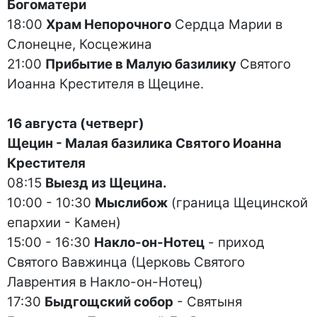
Богоматери
18:00
Храм Непорочного
Сердца Марии в
Слонецне, Косцежина
21:00
Прибытие в Малую базилику
Святого
Иоанна Крестителя в Щецине.
16 августа (четверг)
Щецин - Малая базилика Святого Иоанна
Крестителя
08:15
Выезд из Щецина.
10:00 - 10:30
Мыслибож
(граница Щецинской
епархии - Камен)
15:00 - 16:30
Накло-он-Нотец
- приход
Святого Вавжинца (Церковь Святого
Лаврентия в Накло-он-Нотец)
17:30
Быдгощский собор
- Святыня