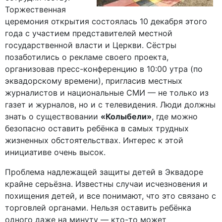
Торжественная
церемония открытия состоялась 10 декабря этого
года с участием представителей местной
государственной власти и Церкви. Сёстры
позаботились о рекламе своего проекта,
организовав пресс-конференцию в 10:00 утра (по
эквадорскому времени), пригласив местных
журналистов и национальные СМИ — не только из
газет и журналов, но и с телевидения. Люди должны
знать о существовании
«Колыбели»
, где можно
безопасно оставить ребёнка в самых трудных
жизненных обстоятельствах. Интерес к этой
инициативе очень высок.
Проблема надлежащей защиты детей в Эквадоре
крайне серьёзна. Известны случаи исчезновения и
похищения детей, и все понимают, что это связано с
торговлей органами. Нельзя оставить ребёнка
одного даже на минуту — кто-то может