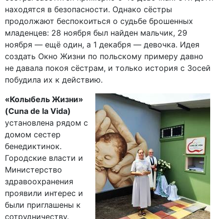
находятся в безопасности. Однако сёстры
продолжают беспокоиться о судьбе брошенных
младенцев: 28 ноября был найден мальчик, 29
ноября — ещё один, а 1 декабря — девочка. Идея
создать Окно Жизни по польскому примеру давно
не давала покоя сёстрам, и только история с Зосей
побудила их к действию.
«Колыбель Жизни»
(Cuna de la Vida)
установлена рядом с
домом сестер
бенедиктинок.
Городские власти и
Министерство
здравоохранения
проявили интерес и
были приглашены к
сотрудничеству.