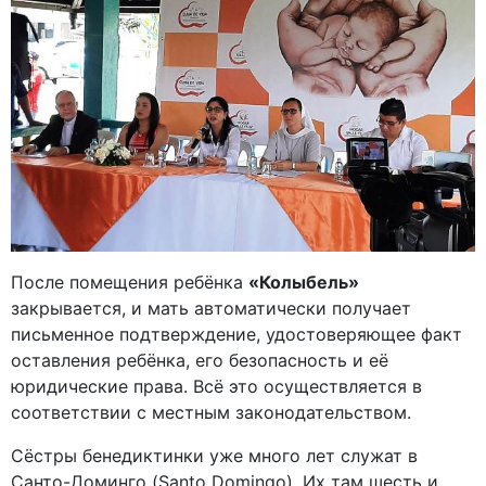
После помещения ребёнка
«Колыбель»
закрывается, и мать автоматически получает
письменное подтверждение, удостоверяющее факт
оставления ребёнка, его безопасность и её
юридические права. Всё это осуществляется в
соответствии с местным законодательством.
Сёстры бенедиктинки уже много лет служат в
Санто-Доминго (Santo Domingo). Их там шесть и