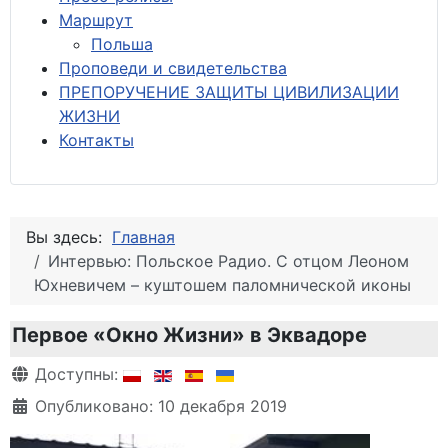
М
аршрут
Польша
Проповеди и свидетельства
ПРЕПОРУЧЕНИЕ ЗАЩИТЫ ЦИВИЛИЗАЦИИ
ЖИЗНИ
Контакты
Вы здесь:
Главная
Интервью: Польское Радио. С отцом Леоном
Юхневичем – куштошем паломнической иконы
Первое «Окно Жизни» в Эквадоре
Информация о материале
Доступны:
Опубликовано: 10 декабря 2019