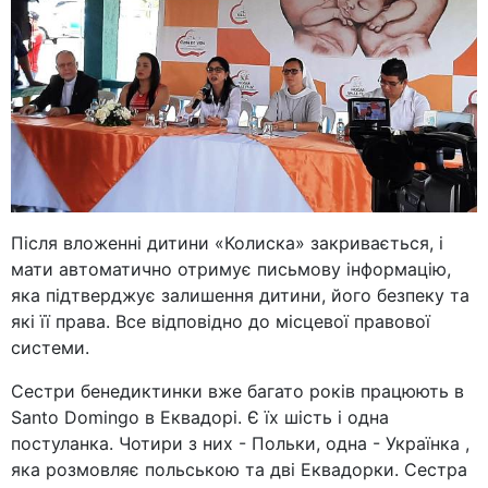
Після вложенні дитини «Колиска» закривається, і
мати автоматично отримує письмову інформацію,
яка підтверджує залишення дитини, його безпеку та
які її права. Все відповідно до місцевої правової
системи.
Сестри бенедиктинки вже багато років працюють в
Santo Domingo в Еквадорі. Є їх шість і одна
постуланка. Чотири з них - Польки, одна - Українка ,
яка розмовляє польською та дві Еквадорки. Сестра