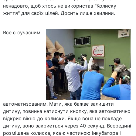
ненадовго, щоб хтось не використав "Колиску
життя" для своїх цілей. Досить лише хвилини.
Все є сучасним
автоматизованим. Мати, яка бажає залишити
дитину, повинна натиснути кнопку, яка автоматично
відкриє вікно до колиски. Якщо вона не покладе
дитину, воно закриється через 40 секунд. Всередині
розміщена колиска, яка є частиною інкубатора і