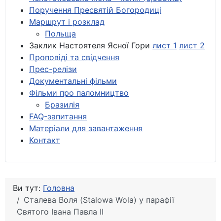
Поручення Пресвятій Богородиці
Маршрут і розклад
Польща
Заклик Настоятеля Ясної Гори
лист 1
лист 2
Проповіді та свідчення
Прес-релізи
Документальні фільми
Фільми про паломництво
Бразилія
FAQ-запитання
Матеріали для завантаження
Контакт
Ви тут:
Головна
Сталева Воля (Stalowa Wola) у парафії
Святого Івана Павла ІІ