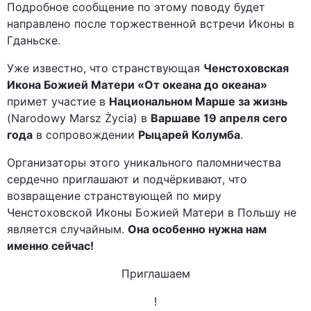
Подробное сообщение по этому поводу будет
направлено после торжественной встречи Иконы в
Гданьске.
Уже известно, что странствующая
Ченстоховская
Икона Божией Матери «От океана до океана»
примет участие в
Национальном Марше за жизнь
(Narodowy Marsz Życia) в
Варшаве 19 апреля сего
года
в сопровождении
Рыцарей Колумба
.
Организаторы этого уникального паломничества
сердечно приглашают и подчёркивают, что
возвращение странствующей по миру
Ченстоховской Иконы Божией Матери в Польшу не
является случайным.
Она особенно нужна нам
именно сейчас!
Приглашаем
!