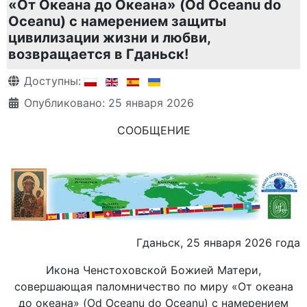
«От Океана до Океана» (Od Oceanu do
Oceanu) с намерением защиты
цивилизации жизни и любви,
возвращается в Гданьск!
Информация о материале
Доступны:
Опубликовано: 25 января 2026
СООБЩЕНИЕ
Гданьск, 25 января 2026 года
Икона Ченстоховской Божией Матери,
совершающая паломничество по миру «От океана
до океана» (Od Oceanu do Oceanu) с намерением