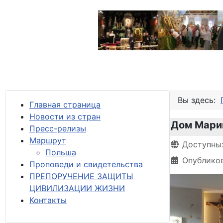
Вы здесь:
Главная страница
Новости из стран
Дом Мари
Пресс-релизы
М
аршрут
Информация 
Доступны
Польша
Опубликов
Проповеди и свидетельства
ПРЕПОРУЧЕНИЕ ЗАЩИТЫ
ЦИВИЛИЗАЦИИ ЖИЗНИ
Контакты