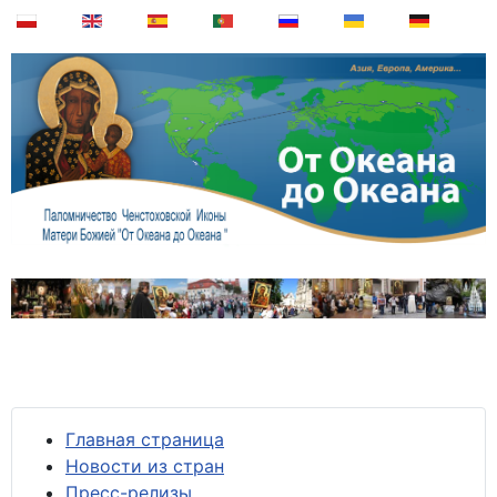
Главная страница
Новости из стран
Пресс-релизы