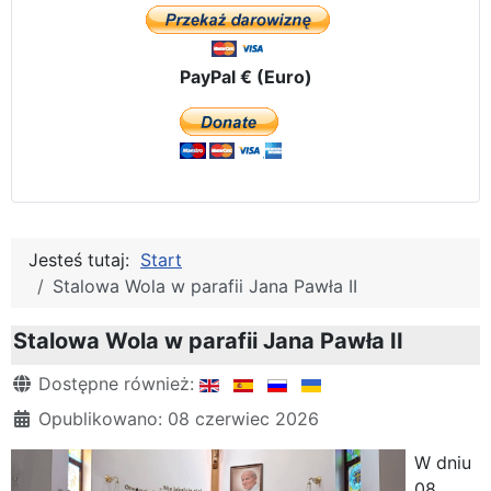
PayPal € (Euro)
Jesteś tutaj:
Start
Stalowa Wola w parafii Jana Pawła II
Stalowa Wola w parafii Jana Pawła II
Szczegóły
Dostępne również:
Opublikowano: 08 czerwiec 2026
W dniu
08