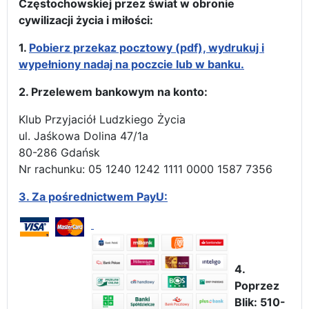
Częstochowskiej przez świat w obronie
cywilizacji życia i miłości:
1.
Pobierz przekaz pocztowy (pdf), wydrukuj i
wypełniony nadaj na poczcie lub w banku.
2. Przelewem bankowym na konto:
Klub Przyjaciół Ludzkiego Życia
ul. Jaśkowa Dolina 47/1a
80-286 Gdańsk
Nr rachunku: 05 1240 1242 1111 0000 1587 7356
3.
Za pośrednictwem PayU:
4.
Poprzez
Blik: 510-