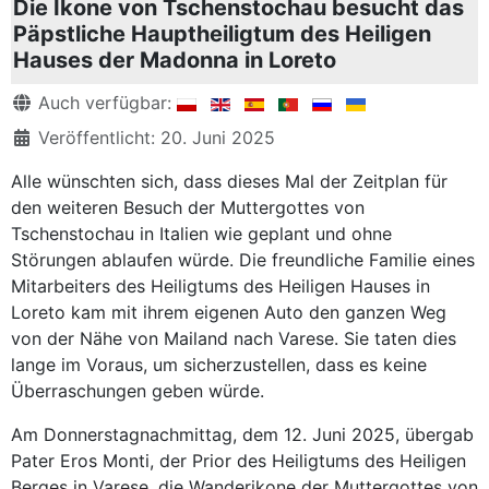
Die Ikone von Tschenstochau besucht das
Päpstliche Hauptheiligtum des Heiligen
Hauses der Madonna in Loreto
Details
Auch verfügbar:
Veröffentlicht: 20. Juni 2025
Alle wünschten sich, dass dieses Mal der Zeitplan für
den weiteren Besuch der Muttergottes von
Tschenstochau in Italien wie geplant und ohne
Störungen ablaufen würde. Die freundliche Familie eines
Mitarbeiters des Heiligtums des Heiligen Hauses in
Loreto kam mit ihrem eigenen Auto den ganzen Weg
von der Nähe von Mailand nach Varese. Sie taten dies
lange im Voraus, um sicherzustellen, dass es keine
Überraschungen geben würde.
Am Donnerstagnachmittag, dem 12. Juni 2025, übergab
Pater Eros Monti, der Prior des Heiligtums des Heiligen
Berges in Varese, die Wanderikone der Muttergottes von