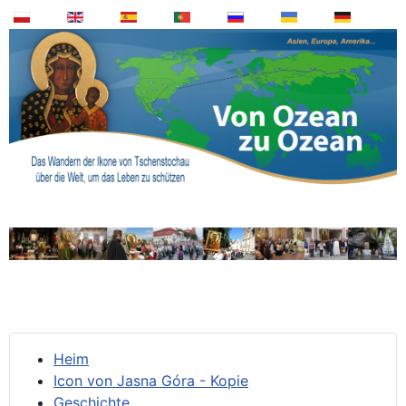
Heim
Icon von Jasna Góra - Kopie
Geschichte