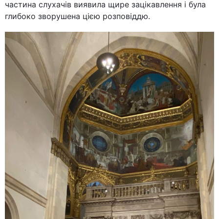
частина слухачів виявила щире зацікавлення і була
глибоко зворушена цією розповіддю.