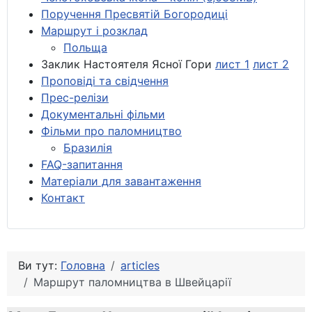
Поручення Пресвятій Богородиці
Маршрут і розклад
Польща
Заклик Настоятеля Ясної Гори
лист 1
лист 2
Проповіді та свідчення
Прес-релізи
Документальні фільми
Фільми про паломництво
Бразилія
FAQ-запитання
Матеріали для завантаження
Контакт
Ви тут:
Головна
articles
Маршрут паломництва в Швейцарії