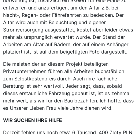
notwendig ist, zusätzlich ein Skelett für eine Plane zu
entwerfen und anzufertigen, um den Altar z.B. bei
Nacht-, Regen- oder Fährefahrten zu bedecken. Der
Altar wird auch mit Beleuchtung und eigener
Stromversorgung ausgestattet, kostet aber leider etwas
mehr als ursprünglich erwartet wurde. Der Stand der
Arbeiten am Altar auf Rädern, der auf einem Anhänger
platziert ist, ist auf dem beigefügten Foto dargestellt.
Die meisten der an diesem Projekt beteiligten
Privatunternehmen führen alle Arbeiten buchstäblich
zum Selbstkostenpreis durch. Auch ihre fachliche
Beratung ist sehr wertvoll. Jeder sagt, dass, sobald
dieses erstaunliche Fahrzeug gebaut ist, ist es zehnmal
mehr wert, als wir für den Bau bezahlten. Ich hoffe, dass
es Unserer Lieben Frau viele Jahre dienen wird.
WIR SUCHEN IHRE HILFE
Derzeit fehlen uns noch etwa 6 Tausend. 400 Zloty PLN!