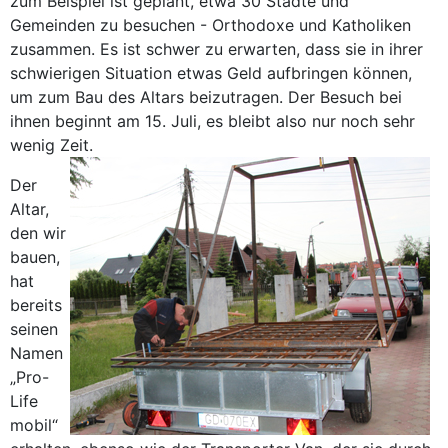
zum Beispiel ist geplant, etwa 30 Städte und
Gemeinden zu besuchen - Orthodoxe und Katholiken
zusammen. Es ist schwer zu erwarten, dass sie in ihrer
schwierigen Situation etwas Geld aufbringen können,
um zum Bau des Altars beizutragen. Der Besuch bei
ihnen beginnt am 15. Juli, es bleibt also nur noch sehr
wenig Zeit.
Der
Altar,
den wir
bauen,
hat
bereits
seinen
Namen
„Pro-
Life
mobil“