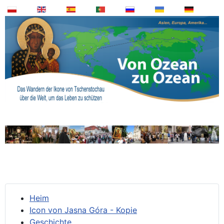
Heim
Icon von Jasna Góra - Kopie
Geschichte