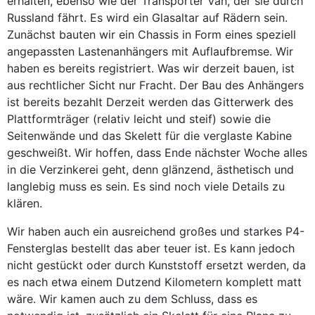
erhalten, ebenso wie der Transporter Van, der sie durch
Russland fährt. Es wird ein Glasaltar auf Rädern sein.
Zunächst bauten wir ein Chassis in Form eines speziell
angepassten Lastenanhängers mit Auflaufbremse. Wir
haben es bereits registriert. Was wir derzeit bauen, ist
aus rechtlicher Sicht nur Fracht. Der Bau des Anhängers
ist bereits bezahlt Derzeit werden das Gitterwerk des
Plattformträger (relativ leicht und steif) sowie die
Seitenwände und das Skelett für die verglaste Kabine
geschweißt. Wir hoffen, dass Ende nächster Woche alles
in die Verzinkerei geht, denn glänzend, ästhetisch und
langlebig muss es sein. Es sind noch viele Details zu
klären.
Wir haben auch ein ausreichend großes und starkes P4-
Fensterglas bestellt das aber teuer ist. Es kann jedoch
nicht gestückt oder durch Kunststoff ersetzt werden, da
es nach etwa einem Dutzend Kilometern komplett matt
wäre. Wir kamen auch zu dem Schluss, dass es