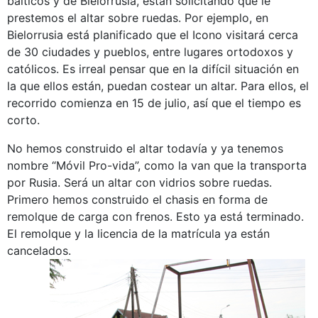
bálticos y de Bielorrusia, están solicitando que le
prestemos el altar sobre ruedas. Por ejemplo, en
Bielorrusia está planificado que el Icono visitará cerca
de 30 ciudades y pueblos, entre lugares ortodoxos y
católicos. Es irreal pensar que en la difícil situación en
la que ellos están, puedan costear un altar. Para ellos, el
recorrido comienza en 15 de julio, así que el tiempo es
corto.
No hemos construido el altar todavía y ya tenemos
nombre “Móvil Pro-vida”, como la van que la transporta
por Rusia. Será un altar con vidrios sobre ruedas.
Primero hemos construido el chasis en forma de
remolque de carga con frenos. Esto ya está terminado.
El remolque y la licencia de la matrícula ya están
cancelados.