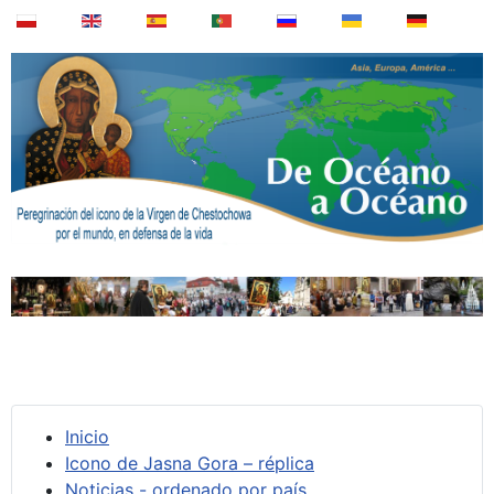
Inicio
Icono de Jasna Gora – réplica
Noticias - ordenado por país