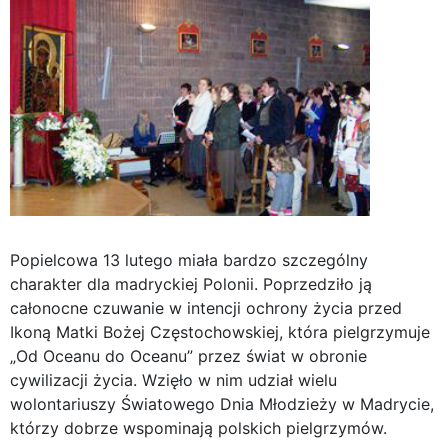
Popielcowa 13 lutego miała bardzo szczególny
charakter dla madryckiej Polonii. Poprzedziło ją
całonocne czuwanie w intencji ochrony życia przed
Ikoną Matki Bożej Częstochowskiej, która pielgrzymuje
„Od Oceanu do Oceanu” przez świat w obronie
cywilizacji życia. Wzięło w nim udział wielu
wolontariuszy Światowego Dnia Młodzieży w Madrycie,
którzy dobrze wspominają polskich pielgrzymów.