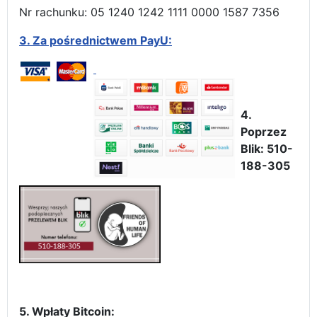
Nr rachunku: 05 1240 1242 1111 0000 1587 7356
3.
Za pośrednictwem PayU:
4.
Poprzez
Blik: 510-
188-305
5. Wpłaty Bitcoin: