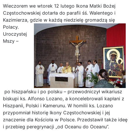
Wieczorem we wtorek 12 lutego Ikona Matki Bożej
Częstochowskiej dotarła do parafii śś. Walentego i
Kazimierza, gdzie w każdą niedzielę gromadzą się
Polacy.
Uroczystej
Mszy –
po hiszpańsku i po polsku – przewodniczył wikariusz
biskupi ks. Alfonso Lozano, a koncelebrowali kapłani z
Hiszpanii, Polski i Kamerunu. W homilii ks. Lozano
przypomniał historię Ikony Częstochowskiej i jej
znaczenie dla Kościoła w Polsce. Przedstawił także ideę
i przebieg peregrynacji „od Oceanu do Oceanu”.