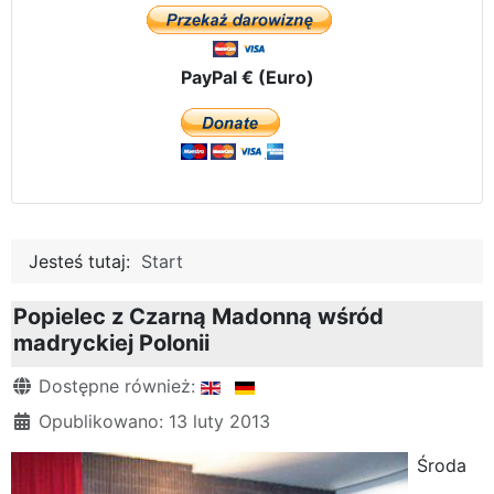
PayPal € (Euro)
Jesteś tutaj:
Start
Popielec z Czarną Madonną wśród
madryckiej Polonii
Szczegóły
Dostępne również:
Opublikowano: 13 luty 2013
Środa