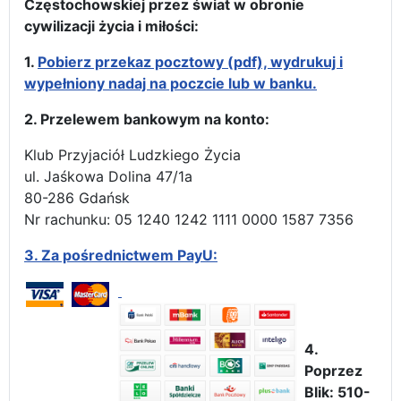
Częstochowskiej przez świat w obronie
cywilizacji życia i miłości:
1.
Pobierz przekaz pocztowy (pdf), wydrukuj i
wypełniony nadaj na poczcie lub w banku.
2. Przelewem bankowym na konto:
Klub Przyjaciół Ludzkiego Życia
ul. Jaśkowa Dolina 47/1a
80-286 Gdańsk
Nr rachunku: 05 1240 1242 1111 0000 1587 7356
3.
Za pośrednictwem PayU:
4.
Poprzez
Blik: 510-