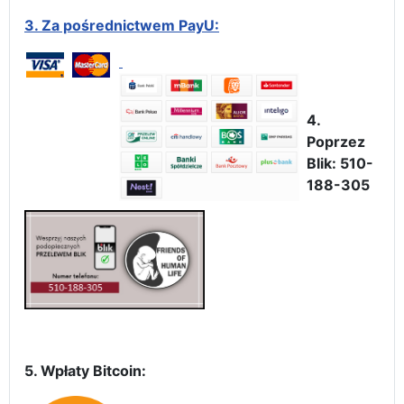
3.
Za pośrednictwem PayU:
4.
Poprzez
Blik: 510-
188-305
5. Wpłaty Bitcoin: