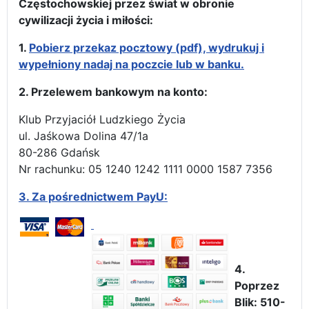
Częstochowskiej przez świat w obronie
cywilizacji życia i miłości:
1.
Pobierz przekaz pocztowy (pdf), wydrukuj i
wypełniony nadaj na poczcie lub w banku.
2. Przelewem bankowym na konto:
Klub Przyjaciół Ludzkiego Życia
ul. Jaśkowa Dolina 47/1a
80-286 Gdańsk
Nr rachunku: 05 1240 1242 1111 0000 1587 7356
3.
Za pośrednictwem PayU:
4.
Poprzez
Blik: 510-