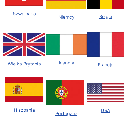
Szwajcaria
Belgia
Niemcy
Irlandia
Wielka Brytania
Francja
Hiszpania
USA
Portugalia