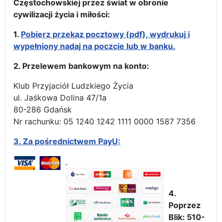
Częstochowskiej przez świat w obronie
cywilizacji życia i miłości:
1.
Pobierz przekaz pocztowy (pdf), wydrukuj i
wypełniony nadaj na poczcie lub w banku.
2. Przelewem bankowym na konto:
Klub Przyjaciół Ludzkiego Życia
ul. Jaśkowa Dolina 47/1a
80-286 Gdańsk
Nr rachunku: 05 1240 1242 1111 0000 1587 7356
3.
Za pośrednictwem PayU:
4.
Poprzez
Blik: 510-