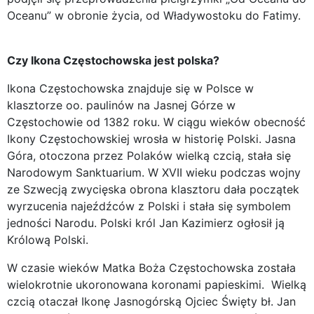
Oceanu” w obronie życia, od Władywostoku do Fatimy.
Czy Ikona Częstochowska jest polska?
Ikona Częstochowska znajduje się w Polsce w
klasztorze oo. paulinów na Jasnej Górze w
Częstochowie od 1382 roku. W ciągu wieków obecność
Ikony Częstochowskiej wrosła w historię Polski. Jasna
Góra, otoczona przez Polaków wielką czcią, stała się
Narodowym Sanktuarium. W XVII wieku podczas wojny
ze Szwecją zwycięska obrona klasztoru dała początek
wyrzucenia najeźdźców z Polski i stała się symbolem
jedności Narodu. Polski król Jan Kazimierz ogłosił ją
Królową Polski.
W czasie wieków Matka Boża Częstochowska została
wielokrotnie ukoronowana koronami papieskimi. Wielką
czcią otaczał Ikonę Jasnogórską Ojciec Święty bł. Jan