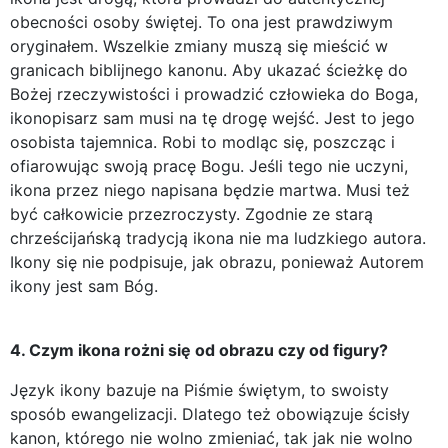
obecności osoby świętej. To ona jest prawdziwym
oryginałem. Wszelkie zmiany muszą się mieścić w
granicach biblijnego kanonu. Aby ukazać ścieżkę do
Bożej rzeczywistości i prowadzić człowieka do Boga,
ikonopisarz sam musi na tę drogę wejść. Jest to jego
osobista tajemnica. Robi to modląc się, poszcząc i
ofiarowując swoją pracę Bogu. Jeśli tego nie uczyni,
ikona przez niego napisana będzie martwa. Musi też
być całkowicie przezroczysty. Zgodnie ze starą
chrześcijańską tradycją ikona nie ma ludzkiego autora.
Ikony się nie podpisuje, jak obrazu, ponieważ Autorem
ikony jest sam Bóg.
4. Czym ikona rożni się od obrazu czy od figury?
Język ikony bazuje na Piśmie świętym, to swoisty
sposób ewangelizacji. Dlatego też obowiązuje ścisły
kanon, którego nie wolno zmieniać, tak jak nie wolno