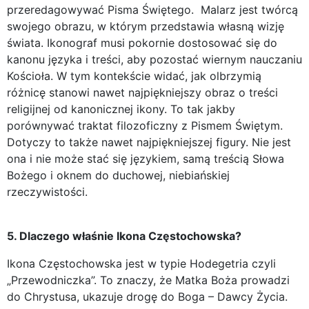
przeredagowywać Pisma Świętego. Malarz jest twórcą
swojego obrazu, w którym przedstawia własną wizję
świata. Ikonograf musi pokornie dostosować się do
kanonu języka i treści, aby pozostać wiernym nauczaniu
Kościoła. W tym kontekście widać, jak olbrzymią
różnicę stanowi nawet najpiękniejszy obraz o treści
religijnej od kanonicznej ikony. To tak jakby
porównywać traktat filozoficzny z Pismem Świętym.
Dotyczy to także nawet najpiękniejszej figury. Nie jest
ona i nie może stać się językiem, samą treścią Słowa
Bożego i oknem do duchowej, niebiańskiej
rzeczywistości.
5. Dlaczego właśnie Ikona Częstochowska?
Ikona Częstochowska jest w typie Hodegetria czyli
„Przewodniczka”. To znaczy, że Matka Boża prowadzi
do Chrystusa, ukazuje drogę do Boga – Dawcy Życia.