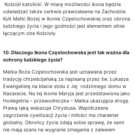
Kościół katolicki. W miarę możliwości ikona będzie
odwiedzać także cerkwie prawosławne na Zachodzie.
Kult Matki Bożej w Ikonie Częstochowskiej oraz obrona
ludzkiego życia i jego godności jest elementem silnie
łączącym oba Kościoły.
10. Dlaczego Ikona Częstochowska jest tak ważna dla
ochrony ludzkiego życia?
Matka Boża Częstochowska jest uznawana przez
tradycję chrześcijańską za napisaną przez św. Łukasza
Ewangelistę na blacie stołu z Jej rodzinnego domu w
Nazarecie. Na tej ikonie Maryja jest przedstawiona jako
Hodegetria – przewodniczka – Matka ukazująca drogę.
Prawą ręką wskazuje Chrystusa. Współczesne
zagrożenie cywilizacji życia i miłości ma charakter
globalny. Obrońcy życia zdają sobie sprawę, że sami
nie mają szans na wygranie zmagania z zalewem