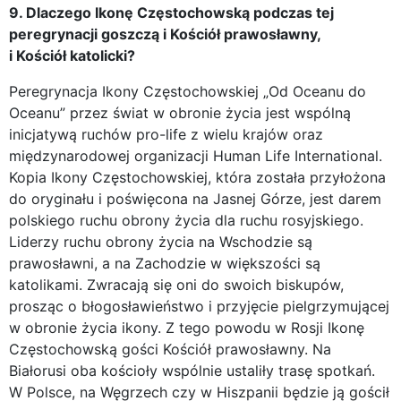
9. Dlaczego Ikonę Częstochowską podczas tej
peregrynacji goszczą i Kościół prawosławny,
i Kościół katolicki?
Peregrynacja Ikony Częstochowskiej „Od Oceanu do
Oceanu” przez świat w obronie życia jest wspólną
inicjatywą ruchów pro-life z wielu krajów oraz
międzynarodowej organizacji Human Life International.
Kopia Ikony Częstochowskiej, która została przyłożona
do oryginału i poświęcona na Jasnej Górze, jest darem
polskiego ruchu obrony życia dla ruchu rosyjskiego.
Liderzy ruchu obrony życia na Wschodzie są
prawosławni, a na Zachodzie w większości są
katolikami. Zwracają się oni do swoich biskupów,
prosząc o błogosławieństwo i przyjęcie pielgrzymującej
w obronie życia ikony. Z tego powodu w Rosji Ikonę
Częstochowską gości Kościół prawosławny. Na
Białorusi oba kościoły wspólnie ustaliły trasę spotkań.
W Polsce, na Węgrzech czy w Hiszpanii będzie ją gościł