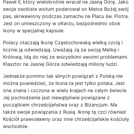
Paweł II, który wielokrotnie wracał na Jasną Górę. Jako
swoje osobiste wotum podarował on Matce Bożej swój
pas, skrwawiony podczas zamachu na Placu św. Piotra.
Jest on umieszczony w ołtarzu, bezpośrednio obok
ikony w specjalnej kapsule.
Polacy otaczają Ikonę Częstochowską wielką czcią i
licznie ją odwiedzają. Uważają Ją za swoją Matkę i
Królową. Idą do niej ze wszystkimi swoimi problemami.
Klasztor na Jasnej Górze odwiedzają miliony ludzi.
Jednakże pomimo tak silnych powiązań z Polską nie
można powiedzieć, że ikona ta jest tylko polska. Jest
ona znana i czczona w wielu krajach na całym świecie.
Jej pochodzenie jest niewątpliwie powiązane z
początkiem chrześcijaństwa oraz z Bizancjum. Ma
także swoje powiązania z Rusią. Ikonę tę czci również
Kościół prawosławny oraz inne chrześcijańskie kościoły
wschodnie.