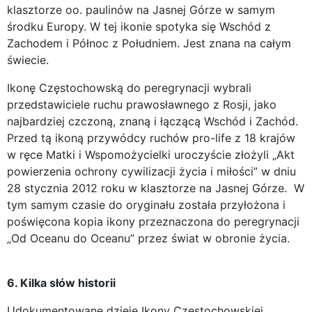
klasztorze oo. paulinów na Jasnej Górze w samym
środku Europy. W tej ikonie spotyka się Wschód z
Zachodem i Północ z Południem. Jest znana na całym
świecie.
Ikonę Częstochowską do peregrynacji wybrali
przedstawiciele ruchu prawosławnego z Rosji, jako
najbardziej czczoną, znaną i łączącą Wschód i Zachód.
Przed tą ikoną przywódcy ruchów pro-life z 18 krajów
w ręce Matki i Wspomożycielki uroczyście złożyli „Akt
powierzenia ochrony cywilizacji życia i miłości” w dniu
28 stycznia 2012 roku w klasztorze na Jasnej Górze. W
tym samym czasie do oryginału została przyłożona i
poświęcona kopia ikony przeznaczona do peregrynacji
„Od Oceanu do Oceanu” przez świat w obronie życia.
6. Kilka słów historii
Udokumentowane dzieje Ikony Częstochowskiej