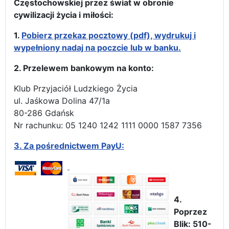
Częstochowskiej przez świat w obronie
cywilizacji życia i miłości:
1.
Pobierz przekaz pocztowy (pdf), wydrukuj i
wypełniony nadaj na poczcie lub w banku.
2. Przelewem bankowym na konto:
Klub Przyjaciół Ludzkiego Życia
ul. Jaśkowa Dolina 47/1a
80-286 Gdańsk
Nr rachunku: 05 1240 1242 1111 0000 1587 7356
3.
Za pośrednictwem PayU:
4.
Poprzez
Blik: 510-