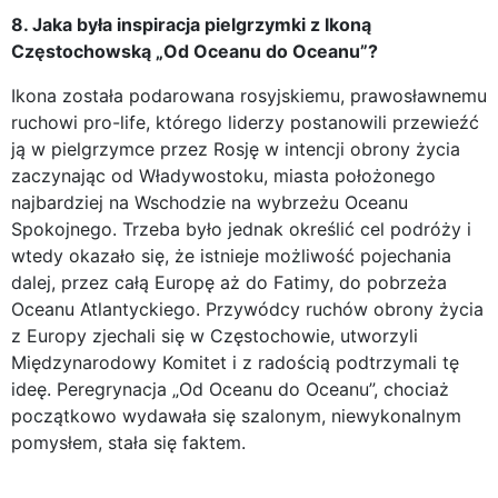
8. Jaka była inspiracja pielgrzymki z Ikoną
Częstochowską „Od Oceanu do Oceanu”?
Ikona została podarowana rosyjskiemu, prawosławnemu
ruchowi pro-life, którego liderzy postanowili przewieźć
ją w pielgrzymce przez Rosję w intencji obrony życia
zaczynając od Władywostoku, miasta położonego
najbardziej na Wschodzie na wybrzeżu Oceanu
Spokojnego. Trzeba było jednak określić cel podróży i
wtedy okazało się, że istnieje możliwość pojechania
dalej, przez całą Europę aż do Fatimy, do pobrzeża
Oceanu Atlantyckiego. Przywódcy ruchów obrony życia
z Europy zjechali się w Częstochowie, utworzyli
Międzynarodowy Komitet i z radością podtrzymali tę
ideę. Peregrynacja „Od Oceanu do Oceanu”, chociaż
początkowo wydawała się szalonym, niewykonalnym
pomysłem, stała się faktem.