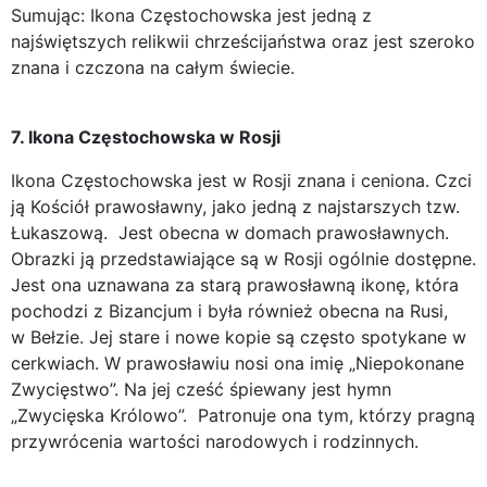
Sumując: Ikona Częstochowska jest jedną z
najświętszych relikwii chrześcijaństwa oraz jest szeroko
znana i czczona na całym świecie.
7. Ikona Częstochowska w Rosji
Ikona Częstochowska jest w Rosji znana i ceniona. Czci
ją Kościół prawosławny, jako jedną z najstarszych tzw.
Łukaszową. Jest obecna w domach prawosławnych.
Obrazki ją przedstawiające są w Rosji ogólnie dostępne.
Jest ona uznawana za starą prawosławną ikonę, która
pochodzi z Bizancjum i była również obecna na Rusi,
w Bełzie. Jej stare i nowe kopie są często spotykane w
cerkwiach. W prawosławiu nosi ona imię „Niepokonane
Zwycięstwo”. Na jej cześć śpiewany jest hymn
„Zwycięska Królowo”. Patronuje ona tym, którzy pragną
przywrócenia wartości narodowych i rodzinnych.