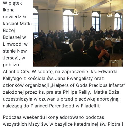
W piątek
Ikona
odwiedziła
kościół Matki
Bożej
Bolesnej w
Linwood, w
stanie New
Jersey), w
pobliżu
Atlantic City. W sobotę, na zaproszenie ks. Edwarda
Kelly’ego z kościoła św. Jana Ewangelisty oraz
członków organizacji „Helpers of Gods Precious Infants”
założonej przez ks. prałata Philipa Reilly, Matka Boża
uczestniczyła w czuwaniu przed placówką aborcyjną,
należącą do Planned Parenthood w Filadelfii.
Podczas weekendu Ikonę adorowano podczas
wszystkich Mszy św. w bazylice katedralnej św. Piotra i