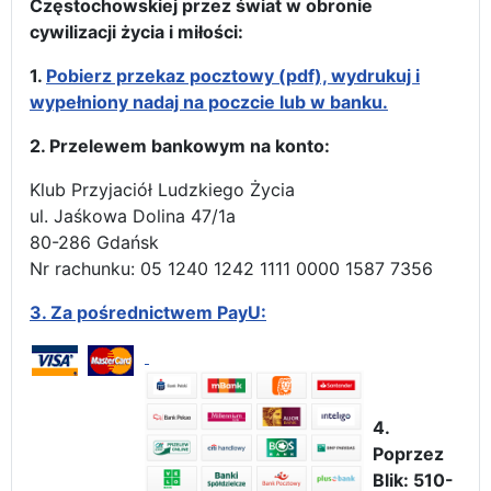
Częstochowskiej przez świat w obronie
cywilizacji życia i miłości:
1.
Pobierz przekaz pocztowy (pdf), wydrukuj i
wypełniony nadaj na poczcie lub w banku.
2. Przelewem bankowym na konto:
Klub Przyjaciół Ludzkiego Życia
ul. Jaśkowa Dolina 47/1a
80-286 Gdańsk
Nr rachunku: 05 1240 1242 1111 0000 1587 7356
3.
Za pośrednictwem PayU:
4.
Poprzez
Blik: 510-