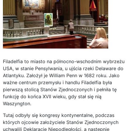
Filadelfia to miasto na północno-wschodnim wybrzeżu
USA, w stanie Pensylwania, u ujścia rzeki Delaware do
Atlantyku. Założył je William Penn w 1682 roku. Jako
ważne centrum przemysłu i handlu Filadelfia była
pierwszą stolicą Stanów Zjednoczonych i pełniła tę
funkcję do końca XVII wieku, gdy stał się nią
Waszyngton.
Tutaj odbyły się kongresy kontynentalne, podczas
których ojcowie założyciele Stanów Zjednoczonych
uchwalili Deklarację Niepodległości, a następnie