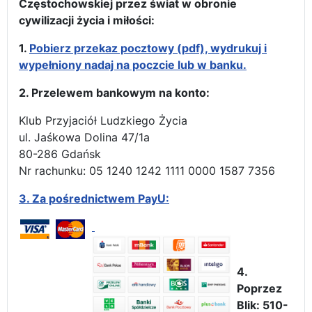
Częstochowskiej przez świat w obronie
cywilizacji życia i miłości:
1.
Pobierz przekaz pocztowy (pdf), wydrukuj i
wypełniony nadaj na poczcie lub w banku.
2. Przelewem bankowym na konto:
Klub Przyjaciół Ludzkiego Życia
ul. Jaśkowa Dolina 47/1a
80-286 Gdańsk
Nr rachunku: 05 1240 1242 1111 0000 1587 7356
3.
Za pośrednictwem PayU:
4.
Poprzez
Blik: 510-