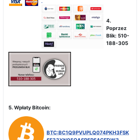
4.
Poprzez
Blik: 510-
188-305
5. Wpłaty Bitcoin:
BTC:BC1Q9PVUPLQ074PKH3FSK