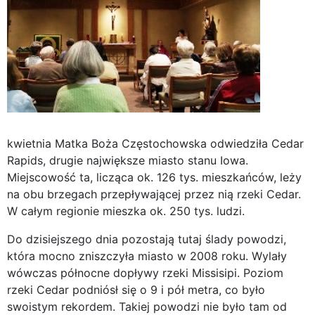
kwietnia Matka Boża Częstochowska odwiedziła Cedar
Rapids, drugie największe miasto stanu Iowa.
Miejscowość ta, licząca ok. 126 tys. mieszkańców, leży
na obu brzegach przepływającej przez nią rzeki Cedar.
W całym regionie mieszka ok. 250 tys. ludzi.
Do dzisiejszego dnia pozostają tutaj ślady powodzi,
która mocno zniszczyła miasto w 2008 roku. Wylały
wówczas północne dopływy rzeki Missisipi. Poziom
rzeki Cedar podniósł się o 9 i pół metra, co było
swoistym rekordem. Takiej powodzi nie było tam od