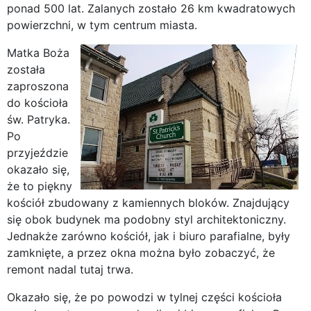
ponad 500 lat. Zalanych zostało 26 km kwadratowych
powierzchni, w tym centrum miasta.
Matka Boża
została
zaproszona
do kościoła
św. Patryka.
Po
przyjeździe
okazało się,
że to piękny
kościół zbudowany z kamiennych bloków. Znajdujący
się obok budynek ma podobny styl architektoniczny.
Jednakże zarówno kościół, jak i biuro parafialne, były
zamknięte, a przez okna można było zobaczyć, że
remont nadal tutaj trwa.
Okazało się, że po powodzi w tylnej części kościoła