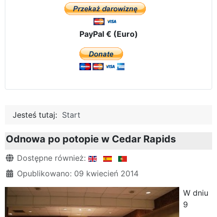
PayPal € (Euro)
Jesteś tutaj:
Start
Odnowa po potopie w Cedar Rapids
Szczegóły
Dostępne również:
Opublikowano: 09 kwiecień 2014
W dniu
9