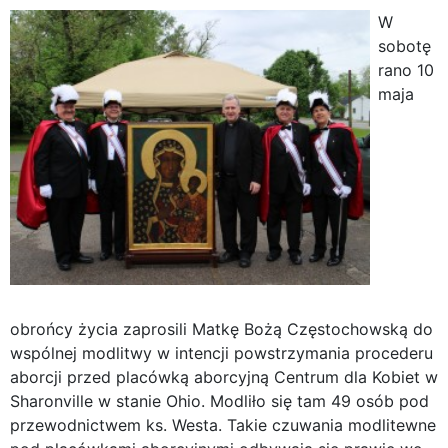
W
sobotę
rano 10
maja
obrońcy życia zaprosili Matkę Bożą Częstochowską do
wspólnej modlitwy w intencji powstrzymania procederu
aborcji przed placówką aborcyjną Centrum dla Kobiet w
Sharonville w stanie Ohio. Modliło się tam 49 osób pod
przewodnictwem ks. Westa. Takie czuwania modlitewne