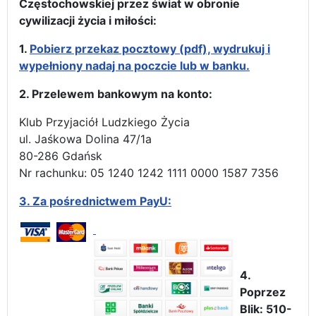
Częstochowskiej przez świat w obronie
cywilizacji życia i miłości:
1.
Pobierz przekaz pocztowy (pdf), wydrukuj i
wypełniony nadaj na poczcie lub w banku.
2. Przelewem bankowym na konto:
Klub Przyjaciół Ludzkiego Życia
ul. Jaśkowa Dolina 47/1a
80-286 Gdańsk
Nr rachunku: 05 1240 1242 1111 0000 1587 7356
3.
Za pośrednictwem PayU:
4.
Poprzez
Blik: 510-