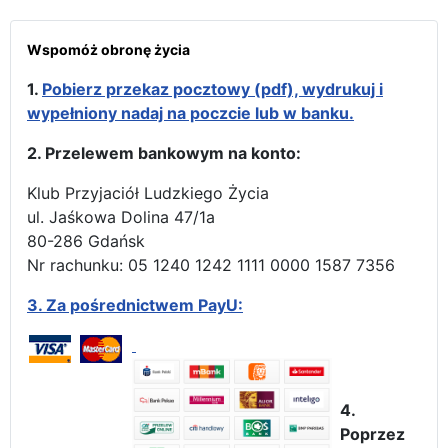
Wspomóż obronę życia
1.
Pobierz przekaz pocztowy (pdf), wydrukuj i
wypełniony nadaj na poczcie lub w banku.
2. Przelewem bankowym na konto:
Klub Przyjaciół Ludzkiego Życia
ul. Jaśkowa Dolina 47/1a
80-286 Gdańsk
Nr rachunku: 05 1240 1242 1111 0000 1587 7356
3.
Za pośrednictwem PayU:
4.
Poprzez