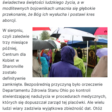
świadectwa świętości ludzkiego życia, a w
modlitewnych bojownikach umacnia się głębokie
przekonanie, że Bóg ich wysłucha i postawi kres
aborcji.
W sierpniu,
czyli zaledwie
trzy miesiące
później,
Centrum dla
Kobiet w
Sharonville
zostało
definitywnie
zamknięte. Bezpośrednią przyczyną było orzeczenie
Departamentu Zdrowia Stanu Ohio po kontroli
stwierdzającej nadużycia w procedurach medycznych,
których się dopuszczał zarząd tej placówki. Ale wielu
ludzi wiary zadziwia wyjątkowa zbieżność dat. Otóż