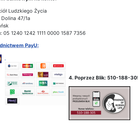
ciół Ludzkiego Życia
 Dolina 47/1a
ańsk
: 05 1240 1242 1111 0000 1587 7356
ednictwem PayU:
4. Poprzez Blik: 510-188-30