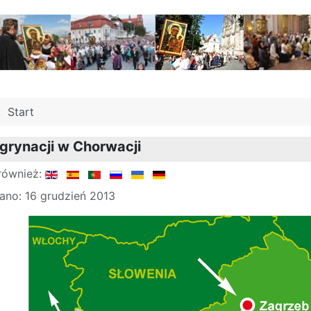
j:
Start
grynacji w Chorwacji
również:
ano: 16 grudzień 2013