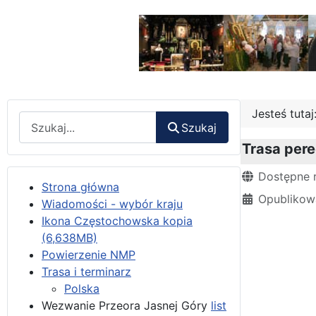
Jesteś tuta
Wyszukaj
Szukaj
Trasa pere
Szczegóły
Dostępne 
Strona główna
Opublikow
Wiadomości - wybór kraju
Ikona Częstochowska kopia
(6,638MB)
Powierzenie NMP
Trasa i terminarz
Polska
Wezwanie Przeora Jasnej Góry
list