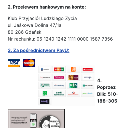
2. Przelewem bankowym na konto:
Klub Przyjaciół Ludzkiego Życia
ul. Jaśkowa Dolina 47/1a
80-286 Gdańsk
Nr rachunku: 05 1240 1242 1111 0000 1587 7356
3.
Za pośrednictwem PayU:
4.
Poprzez
Blik: 510-
188-305