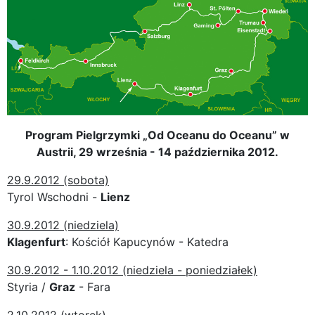
Program Pielgrzymki „Od Oceanu do Oceanu” w
Austrii, 29 września - 14 października 2012.
29.9.2012 (sobota)
Tyrol Wschodni -
Lienz
30.9.2012 (niedziela)
Klagenfurt
: Kościół Kapucynów - Katedra
30.9.2012 - 1.10.2012 (niedziela - poniedziałek)
Styria /
Graz
- Fara
2.10.2012 (wtorek)