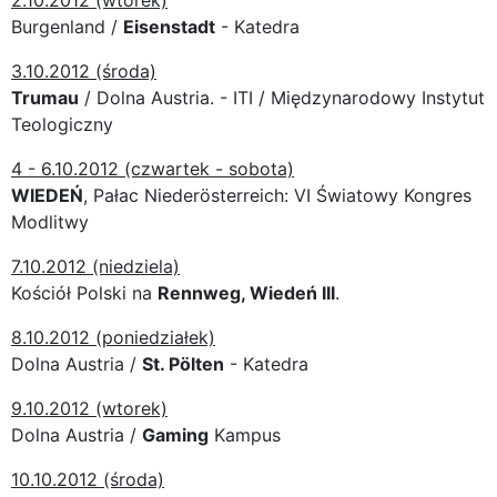
Burgenland /
Eisenstadt
- Katedra
3
.10.
2012 (środa)
Trumau
/ Dolna Austria. - ITI / Międzynarodowy Instytut
Teologiczny
4 - 6.10.2012 (czwartek - sobota)
WIEDEŃ
, Pałac Niederösterreich: VI Światowy Kongres
Modlitwy
7
.10.
2012 (niedziela)
Kościół Polski na
Rennweg, Wiedeń III
.
8
.10.
2012 (poniedziałek)
Dolna Austria /
St. Pölten
- Katedra
9
.10.
2012 (wtorek)
Dolna Austria /
Gaming
Kampus
10.10.2012 (środa)