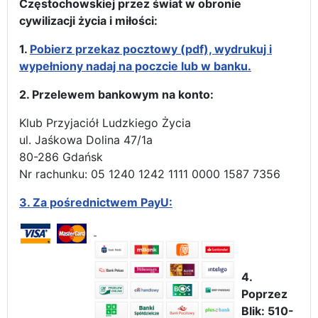
Częstochowskiej przez świat w obronie
cywilizacji życia i miłości:
1.
Pobierz przekaz pocztowy (pdf), wydrukuj i
wypełniony nadaj na poczcie lub w banku.
2. Przelewem bankowym na konto:
Klub Przyjaciół Ludzkiego Życia
ul. Jaśkowa Dolina 47/1a
80-286 Gdańsk
Nr rachunku: 05 1240 1242 1111 0000 1587 7356
3.
Za pośrednictwem PayU:
4.
Poprzez
Blik: 510-