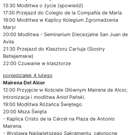
13:30 Modlitwa o życie (spowiedź)
17:30 Przejazd do Colegio de la Compañía de María
19:00 Modlitwa w Kaplicy Kolegium Zgromadzenia
Maryi
20:00 Modlitwa - Seminarium Diecezjalne San Juan de
Avila
21:30 Przejazd do Klasztoru Cartuja (Siostry
Betlejemskie)
22:00 Czuwanie w klasztorze
poniedziałek 4 lutego
Mairena Del Alcor
12:00 Przyjęcie w Kościele Głównym Mairena de Alcor,
Intronizacja i modlitwa Anioł Pański.
19:00 Modlitwa Różańca Świętego
20:00 Msza Święta
- Kaplica Cristo de la Cárcel na Plaza de Antonio
Mairena.
- Wystawa Najświętszego Sakramentu, całonocne