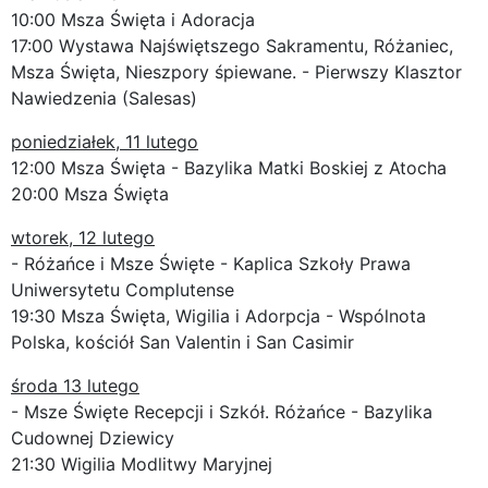
10:00 Msza Święta i Adoracja
17:00 Wystawa Najświętszego Sakramentu, Różaniec,
Msza Święta, Nieszpory śpiewane. - Pierwszy Klasztor
Nawiedzenia (Salesas)
poniedziałek, 11 lutego
12:00 Msza Święta - Bazylika Matki Boskiej z Atocha
20:00 Msza Święta
wtorek, 12 lutego
- Różańce i Msze Święte - Kaplica Szkoły Prawa
Uniwersytetu Complutense
19:30 Msza Święta, Wigilia i Adorpcja - Wspólnota
Polska, kościół San Valentin i San Casimir
środa 13 lutego
- Msze Święte Recepcji i Szkół. Różańce - Bazylika
Cudownej Dziewicy
21:30 Wigilia Modlitwy Maryjnej