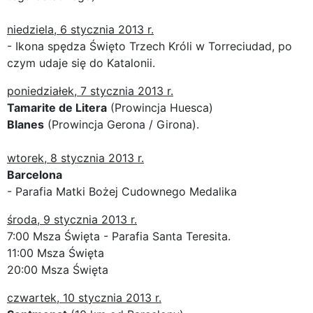
niedziela, 6 stycznia 2013 r.
- Ikona spędza Święto Trzech Króli w Torreciudad, po
czym udaje się do Katalonii.
poniedziałek, 7 stycznia 2013 r.
Tamarite de Litera
(Prowincja Huesca)
Blanes
(Prowincja Gerona / Girona).
wtorek, 8 stycznia 2013 r.
Barcelona
- Parafia Matki Bożej Cudownego Medalika
środa, 9 stycznia 2013 r.
7:00 Msza Święta - Parafia Santa Teresita.
11:00 Msza Święta
20:00 Msza Święta
czwartek, 10 stycznia 2013 r.