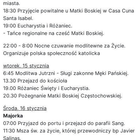
miasta.
18:30 Przyjęcie powitalne u Matki Boskiej w Casa Cuna
Santa Isabel.
19:00 Eucharystia i Różaniec.
- Tańce regionalne na cześć Matki Boskiej.
22:00 - 8:00 Nocne czuwanie modlitewne za Życie.
Organizuje polska społeczność katolicka
wtorek, 15 stycznia
6:45 Modlitwa Jutrzni - Sługi zakonne Męki Pańskiej.
13.30 Przejazd do kościoła
19.00 Różaniec Święty i Eucharystia.
20.30 Pożegnanie Matki Boskiej Częstochowskiej.
Środa, 16 stycznia
Majorka
07:00 Przyjazd do portu i przejazd do parafii Sang.
11:30 Msza św. za życie, której przewodniczy bp Javier
Salinas.