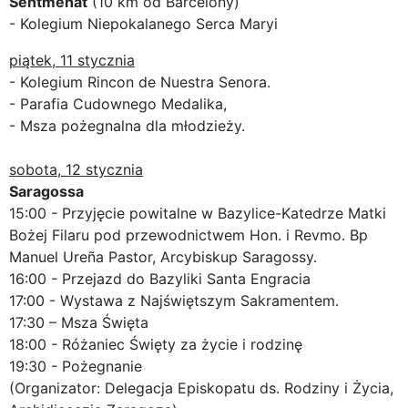
Sentmenat
(10 km od Barcelony)
- Kolegium Niepokalanego Serca Maryi
piątek, 11 stycznia
- Kolegium Rincon de Nuestra Senora.
- Parafia Cudownego Medalika,
- Msza pożegnalna dla młodzieży.
sobota, 12 stycznia
Saragossa
15:00 - Przyjęcie powitalne w Bazylice-Katedrze Matki
Bożej Filaru pod przewodnictwem Hon. i Revmo. Bp
Manuel Ureña Pastor, Arcybiskup Saragossy.
16:00 - Przejazd do Bazyliki Santa Engracia
17:00 - Wystawa z Najświętszym Sakramentem.
17:30 – Msza Święta
18:00 - Różaniec Święty za życie i rodzinę
19:30 - Pożegnanie
(Organizator: Delegacja Episkopatu ds. Rodziny i Życia,