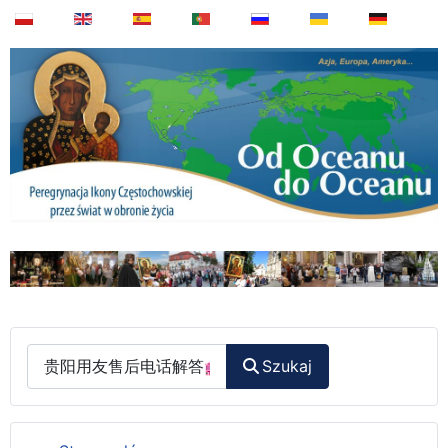
Wyszukaj
Szukaj