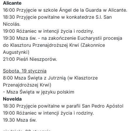
Alicante
16:00 Przyjęcie w szkole Ángel de la Guarda w Alicante.
18:30 Przyjęcie powitalne w konkatedrze S.I. San
Nicolás.
19:00 Różaniec w intencji życia i rodziny.
19:30 Msza św. - na zakończenie Eucharystii procesja
do Klasztoru Przenajdroższej Krwi (Zakonnice
Augustynki)
21:00 Pieśń Nieszporów.
Sobota, 19 stycznia
8:00 Msza Święta z Jutrznią (w Klasztorze
Przenajdroższej Krwi)
- Msza Święta w języku polskim
Novelda
18:30 Przyjęcie powitalne w parafii San Pedro Apóstol
19:00 Różaniec w intencji życia i rodziny.
19.30 Msza św.