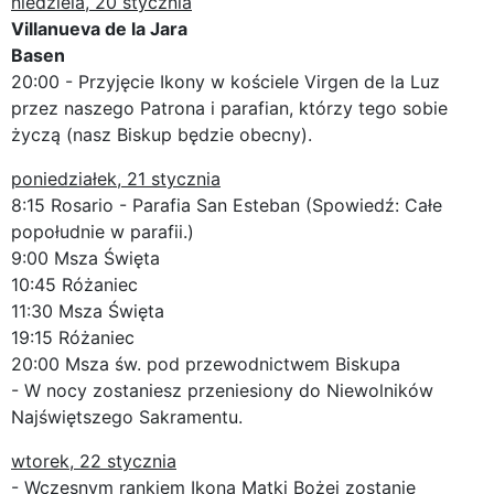
niedziela, 20 stycznia
Villanueva de la Jara
Basen
20:00 - Przyjęcie Ikony w kościele Virgen de la Luz
przez naszego Patrona i parafian, którzy tego sobie
życzą (nasz Biskup będzie obecny).
poniedziałek, 21 stycznia
8:15 Rosario - Parafia San Esteban (Spowiedź: Całe
popołudnie w parafii.)
9:00 Msza Święta
10:45 Różaniec
11:30 Msza Święta
19:15 Różaniec
20:00 Msza św. pod przewodnictwem Biskupa
- W nocy zostaniesz przeniesiony do Niewolników
Najświętszego Sakramentu.
wtorek, 22 stycznia
- Wczesnym rankiem Ikona Matki Bożej zostanie