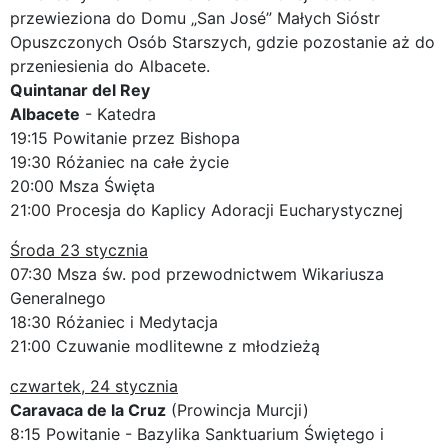
przewieziona do Domu „San José” Małych Sióstr
Opuszczonych Osób Starszych, gdzie pozostanie aż do
przeniesienia do Albacete.
Quintanar del Rey
Albacete
- Katedra
19:15 Powitanie przez Bishopa
19:30 Różaniec na całe życie
20:00 Msza Święta
21:00 Procesja do Kaplicy Adoracji Eucharystycznej
Środa 23 stycznia
07:30 Msza św. pod przewodnictwem Wikariusza
Generalnego
18:30 Różaniec i Medytacja
21:00 Czuwanie modlitewne z młodzieżą
czwartek, 24 stycznia
Caravaca de la Cruz
(Prowincja Murcji)
8:15 Powitanie - Bazylika Sanktuarium Świętego i