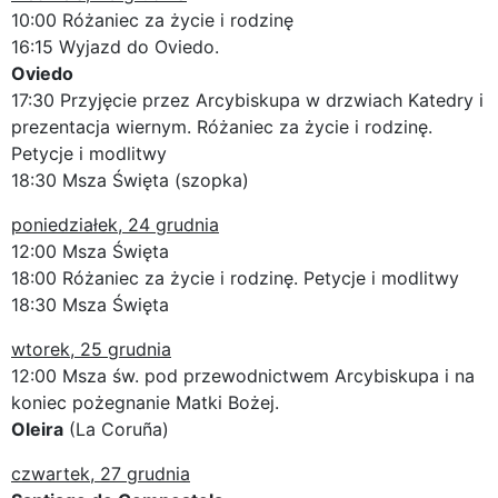
10:00 Różaniec za życie i rodzinę
16:15 Wyjazd do Oviedo.
Oviedo
17:30 Przyjęcie przez Arcybiskupa w drzwiach Katedry i
prezentacja wiernym. Różaniec za życie i rodzinę.
Petycje i modlitwy
18:30 Msza Święta (szopka)
poniedziałek, 24 grudnia
12:00 Msza Święta
18:00 Różaniec za życie i rodzinę. Petycje i modlitwy
18:30 Msza Święta
wtorek, 25 grudnia
12:00 Msza św. pod przewodnictwem Arcybiskupa i na
koniec pożegnanie Matki Bożej.
Oleira
(La Coruña)
czwartek, 27 grudnia