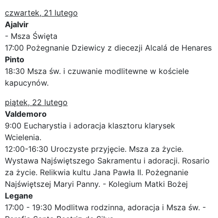
czwartek, 21 lutego
Ajalvir
- Msza Święta
17:00 Pożegnanie Dziewicy z diecezji Alcalá de Henares
Pinto
18:30 Msza św. i czuwanie modlitewne w kościele
kapucynów.
piątek, 22 lutego
Valdemoro
9:00 Eucharystia i adoracja klasztoru klarysek
Wcielenia.
12:00-16:30 Uroczyste przyjęcie. Msza za życie.
Wystawa Najświętszego Sakramentu i adoracji. Rosario
za życie. Relikwia kultu Jana Pawła II. Pożegnanie
Najświętszej Maryi Panny. - Kolegium Matki Bożej
Legane
17:00 - 19:30 Modlitwa rodzinna, adoracja i Msza św. -