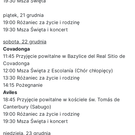
19:30 Msza Święta
piątek, 21 grudnia
19:00 Różaniec za życie i rodzinę
19:30 Msza Święta i koncert
sobota, 22 grudnia
Covadonga
11:45 Przyjęcie powitalne w Bazylice del Real Sitio de
Covadonga
12:00 Msza Święta z Escolanía (Chór chłopięcy)
13:30 Różaniec za życie i rodzinę
14:15 Pożegnanie
Aviles
18:45 Przyjęcie powitalne w kościele św. Tomás de
Canterbury (Sabugo)
19:00 Różaniec za życie i rodzinę
19:30 Msza Święta i koncert
niedziela, 23 grudnia