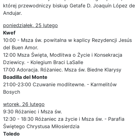
której przewodniczy biskup Getafe D. Joaquín López de
Andujar.
poniedziałek, 25 lutego
Kwef
10:00 - Msza św. powitalna w kaplicy Rezydencji Jesús
del Buen Amor.
12:00 Msza Święta, Modlitwa o Życie i Konsekracja
Dziewicy. - Kolegium Braci LaSalle
17:00 Adoracja. Różaniec. Msza św. Biedne Klarysy
Boadilla del Monte
21:00-23:00 Czuwanie modlitewne. - Karmelitów
Bosych
wtorek, 26 lutego
9:30 Różaniec i Msza św.
12:30 - 18:30 Różaniec za życie i Msza św. - Parafia
Świętego Chrystusa Miłosierdzia
Toledo