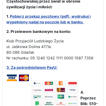
Częstochowskiej przez świat w obronie
cywilizacji życia i miłości:
1.
Pobierz przekaz pocztowy (pdf), wydrukuj i
wypełniony nadaj na poczcie lub w banku.
2. Przelewem bankowym na konto:
Klub Przyjaciół Ludzkiego Życia
ul. Jaśkowa Dolina 47/1a
80-286 Gdańsk
Nr rachunku: 05 1240 1242 1111 0000 1587 7356
3.
Za pośrednictwem PayU:
4.
Poprzez
Blik: 510-