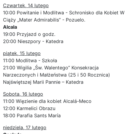
Czwartek, 14 lutego
10:00 Powitanie i Modlitwa - Schronisko dla Kobiet W
Ciąży „Mater Admirabilis” - Pozuelo.
Alcala
19:00 Przyjazd o godz.
20:00 Nieszpory - Katedra
piątek, 15 lutego
11:00 Modlitwa - Szkoła
21:00 Wigilia „Św. Walentego” Konsekracja
Narzeczonych i Małżeństwa (25 i 50 Rocznica)
Najświętszej Marii Pannie – Katedra
Sobota, 16 lutego
11:00 Więzienie dla kobiet Alcalá-Meco
12:00 Karmelici Obrazu
18:00 Parafia Sants María
niedziela, 17 lutego