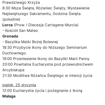
Prawdziwego Krzyża
8:30 Msza Święta, Różaniec Święty, Wystawienie
Najświętszego Sakramentu, Godzina Święta
(południe)
Lorca
(Prow. I Diecezja Cartagena-Murcia)
- Kościół San Mateo
Grenada
- Bazylika Matki Bożej Bolesnej
18:30 Przybycie Ikony do Niższego Seminarium
Duchownego.
19:00 Przeniesienie Ikony do Bazyliki Marii Panny
20:00 Powitalna Eucharystia pod przewodnictwem
Arcybiskupa
21:30 Modlitwa Różańca Świętego w intencji życia
piątek, 25 stycznia
12:00 Eucharystia życia i pożegnanie z Ikoną
Malaga