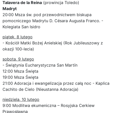
Talavera de la Reina
(prowincja Toledo)
Madryt
20:00 Msza św. pod przewodnictwem biskupa
pomocniczego Madrytu D. Césara Augusta Franco. -
Kolegiata San Isidro
piątek, 8 lutego
- Kościół Matki Bożej Anielskiej (Rok Jubileuszowy z
okazji 100-lecia)
sobota, 9 lutego
- Świątynia Eucharystyczna San Martín
12:00 Msza Święta
19:00 Msza Święta
21:00 Adoracja i ewangelizacja przez całą noc - Kaplica
Cachito de Cielo (Nieustanna Adoracja)
niedziela, 10 lutego
9:00 Modlitwa ekumeniczna – Rosyjska Cerkiew
Prawosławna