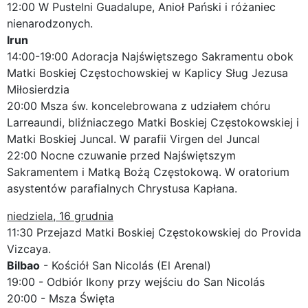
12:00 W Pustelni Guadalupe, Anioł Pański i różaniec
nienarodzonych.
Irun
14:00-19:00 Adoracja Najświętszego Sakramentu obok
Matki Boskiej Częstochowskiej w Kaplicy Sług Jezusa
Miłosierdzia
20:00 Msza św. koncelebrowana z udziałem chóru
Larreaundi, bliźniaczego Matki Boskiej Częstokowskiej i
Matki Boskiej Juncal. W parafii Virgen del Juncal
22:00 Nocne czuwanie przed Najświętszym
Sakramentem i Matką Bożą Częstokową. W oratorium
asystentów parafialnych Chrystusa Kapłana.
niedziela, 16 grudnia
11:30 Przejazd Matki Boskiej Częstokowskiej do Provida
Vizcaya.
Bilbao
- Kościół San Nicolás (El Arenal)
19:00 - Odbiór Ikony przy wejściu do San Nicolás
20:00 - Msza Święta