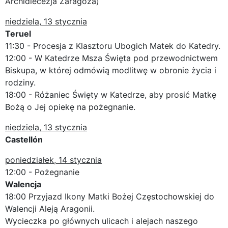
Archidiecezja Zaragoza)
niedziela, 13 stycznia
Teruel
11:30 - Procesja z Klasztoru Ubogich Matek do Katedry.
12:00 - W Katedrze Msza Święta pod przewodnictwem
Biskupa, w której odmówią modlitwę w obronie życia i
rodziny.
18:00 - Różaniec Święty w Katedrze, aby prosić Matkę
Bożą o Jej opiekę na pożegnanie.
niedziela, 13 stycznia
Castellón
poniedziałek, 14 stycznia
12:00 - Pożegnanie
Walencja
18:00 Przyjazd Ikony Matki Bożej Częstochowskiej do
Walencji Aleją Aragonii.
Wycieczka po głównych ulicach i alejach naszego