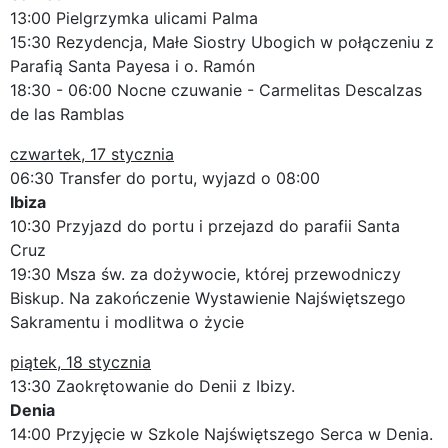
13:00 Pielgrzymka ulicami Palma
15:30 Rezydencja, Małe Siostry Ubogich w połączeniu z
Parafią Santa Payesa i o. Ramón
18:30 - 06:00 Nocne czuwanie - Carmelitas Descalzas
de las Ramblas
czwartek, 17 stycznia
06:30 Transfer do portu, wyjazd o 08:00
Ibiza
10:30 Przyjazd do portu i przejazd do parafii Santa
Cruz
19:30 Msza św. za dożywocie, której przewodniczy
Biskup. Na zakończenie Wystawienie Najświętszego
Sakramentu i modlitwa o życie
piątek, 18 stycznia
13:30 Zaokrętowanie do Denii z Ibizy.
Denia
14:00 Przyjęcie w Szkole Najświętszego Serca w Denia.