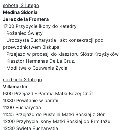
sobota, 2 lutego
Medina Sidonia
Jerez de la Frontera
17:00 Przybycie ikony do Katedry,
- Różaniec Święty
- Uroczysta Eucharystia i akt konsekracji pod
przewodnictwem Biskupa.
- Przejazd w procesji do klasztoru Sióstr Krzyżyków.
- Klasztor Hermanas De La Cruz.
- Modlitwa o Czuwanie Życia
niedziela 3 lutego
Villamartin
9:00 Przejazd - Parafia Matki Bożej Cnót
10:30 Powitanie w parafii
11:00 Eucharystia
11:45 Przejazd do Pustelni Matki Boskiej z Gór
12:00 Przybycie ikony Matki Boskiej do Ermitażu
12:30 Święta Eucharystia