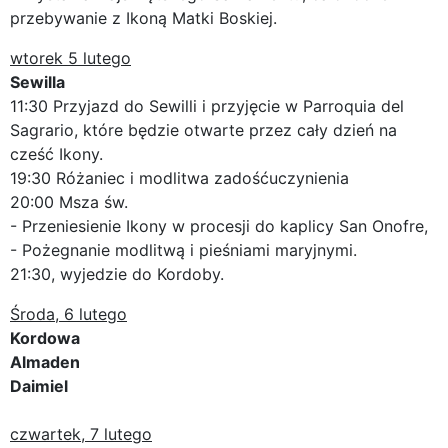
przebywanie z Ikoną Matki Boskiej.
wtorek 5 lutego
Sewilla
11:30 Przyjazd do Sewilli i przyjęcie w Parroquia del
Sagrario, które będzie otwarte przez cały dzień na
cześć Ikony.
19:30 Różaniec i modlitwa zadośćuczynienia
20:00 Msza św.
- Przeniesienie Ikony w procesji do kaplicy San Onofre,
- Pożegnanie modlitwą i pieśniami maryjnymi.
21:30, wyjedzie do Kordoby.
Środa, 6 lutego
Kordowa
Almaden
Daimiel
czwartek, 7 lutego