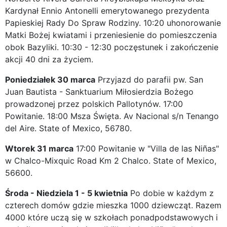
Kardynał Ennio Antonelli emerytowanego prezydenta
Papieskiej Rady Do Spraw Rodziny. 10:20 uhonorowanie
Matki Bożej kwiatami i przeniesienie do pomieszczenia
obok Bazyliki. 10:30 - 12:30 poczęstunek i zakończenie
akcji 40 dni za życiem.
Poniedziałek 30 marca
Przyjazd do parafii pw. San
Juan Bautista - Sanktuarium Miłosierdzia Bożego
prowadzonej przez polskich Pallotynów. 17:00
Powitanie. 18:00 Msza Święta. Av Nacional s/n Tenango
del Aire. State of Mexico, 56780.
Wtorek 31 marca
17:00 Powitanie w "Villa de las Niñas"
w Chalco-Mixquic Road Km 2 Chalco. State of Mexico,
56600.
Środa - Niedziela 1 - 5 kwietnia
Po dobie w każdym z
czterech domów gdzie mieszka 1000 dziewcząt. Razem
4000 które uczą się w szkołach ponadpodstawowych i