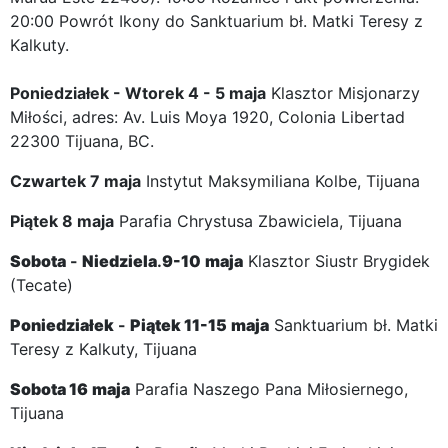
20:00 Powrót Ikony do Sanktuarium bł. Matki Teresy z
Kalkuty.
Poniedziałek - Wtorek 4 - 5 maja
Klasztor Misjonarzy
Miłości, adres: Av. Luis Moya 1920, Colonia Libertad
22300 Tijuana, BC.
Czwartek 7 maja
Instytut Maksymiliana Kolbe, Tijuana
Piątek 8 maja
Parafia Chrystusa Zbawiciela, Tijuana
Sobota
-
Niedziela
.
9-10
maja
Klasztor Siustr Brygidek
(Tecate)
Poniedziałek
-
Piątek
11-15
maja
Sanktuarium bł. Matki
Teresy z Kalkuty, Tijuana
Sobota
16
maja
Parafia Naszego Pana Miłosiernego,
Tijuana