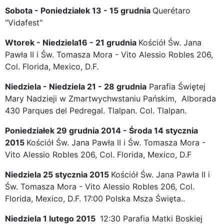
Sobota - Poniedziałek 13 - 15 grudnia
Querétaro
"Vidafest"
Wtorek - Niedziela16 - 21 grudnia
Kościół Św. Jana
Pawła II i Św. Tomasza Mora - Vito Alessio Robles 206,
Col. Florida, Mexico, D.F.
Niedziela - Niedziela 21 - 28 grudnia
Parafia Świętej
Mary Nadzieji w Zmartwychwstaniu Pańskim, Alborada
430 Parques del Pedregal. Tlalpan. Col. Tlalpan.
Poniedziałek 29 grudnia 2014 - Środa 14 stycznia
2015
Kościół Św. Jana Pawła II i Św. Tomasza Mora -
Vito Alessio Robles 206, Col. Florida, Mexico, D.F
Niedziela 25 stycznia 2015
Kościół Św. Jana Pawła II i
Św. Tomasza Mora - Vito Alessio Robles 206, Col.
Florida, Mexico, D.F. 17:00 Polska Msza Święta..
Niedziela 1 lutego 2015
12:30 Parafia Matki Boskiej