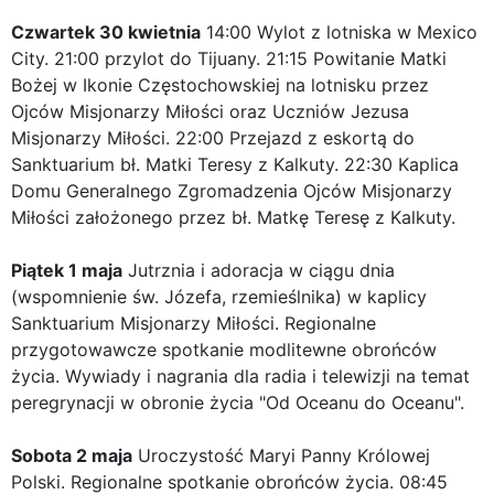
Czwartek 30 kwietnia
14:00 Wylot z lotniska w Mexico
City. 21:00 przylot do Tijuany. 21:15 Powitanie Matki
Bożej w Ikonie Częstochowskiej na lotnisku przez
Ojców Misjonarzy Miłości oraz Uczniów Jezusa
Misjonarzy Miłości. 22:00 Przejazd z eskortą do
Sanktuarium bł. Matki Teresy z Kalkuty. 22:30 Kaplica
Domu Generalnego Zgromadzenia Ojców Misjonarzy
Miłości założonego przez bł. Matkę Teresę z Kalkuty.
Piątek 1 maja
Jutrznia i adoracja w ciągu dnia
(wspomnienie św. Józefa, rzemieślnika) w kaplicy
Sanktuarium Misjonarzy Miłości. Regionalne
przygotowawcze spotkanie modlitewne obrońców
życia. Wywiady i nagrania dla radia i telewizji ​​na temat
peregrynacji w obronie życia "Od Oceanu do Oceanu".
Sobota 2 maja
Uroczystość Maryi Panny Królowej
Polski. Regionalne spotkanie obrońców życia. 08:45