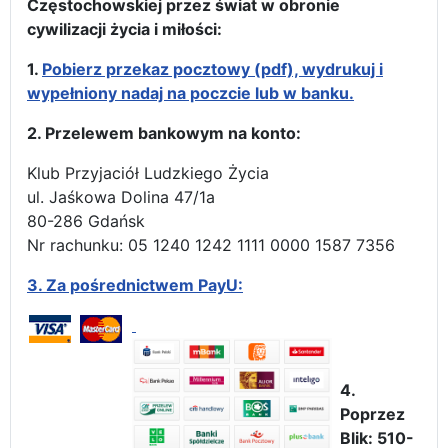
Częstochowskiej przez świat w obronie
cywilizacji życia i miłości:
1.
Pobierz przekaz pocztowy (pdf), wydrukuj i
wypełniony nadaj na poczcie lub w banku.
2. Przelewem bankowym na konto:
Klub Przyjaciół Ludzkiego Życia
ul. Jaśkowa Dolina 47/1a
80-286 Gdańsk
Nr rachunku: 05 1240 1242 1111 0000 1587 7356
3.
Za pośrednictwem PayU:
4.
Poprzez
Blik: 510-