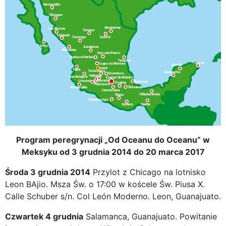
Program peregrynacji „Od Oceanu do Oceanu” w
Meksyku od 3 grudnia 2014 do 20 marca 2017
Środa 3 grudnia 2014
Przylot z Chicago na lotnisko
Leon BAjio. Msza Św. o 17:00 w koścele Św. Piusa X.
Calle Schuber s/n. Col León Moderno. Leon, Guanajuato.
Czwartek 4 grudnia
Salamanca, Guanajuato. Powitanie