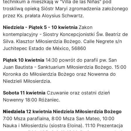
technikum a mieszkają w "Villa de las Niñas" pod
troskliwą opieką Sióstr Maryi zgromadzenia założonego
przez Ks. prałata Aloysius Schwartz.
Niedziela - Piątek 5 - 10 kwietnia
Zakon
kontemplacyjny - Siostry Koncepcjonistki Św. Beatriz de
Silva. Klasztor Miłosierdzia Bożego. Calle Negrete s/n
Juchitepec Estado de México, 56860
Piątek 10 kwietnia
14:30 powrót do parafii pw. San
Juan Bautista - Sanktuarium Miłosierdzia Bożego. 15:00
Koronka do Miłosierdzia Bożego oraz Nowenna do
Niedzieli Miłosierdzia.
Sobota 11 kwietnia
Czuwanie oraz ostatni dzień
Nowenny 18:00 Różaniec.
Niedziela
12 kwietnia Niedziela Miłosierdzia Bożego
7:00 Msza parafialna, 8:00 Msza San Mateo, 10:00
Nauka i Miłosierdziu (siostra Eloina). 11:10 Prezentacja