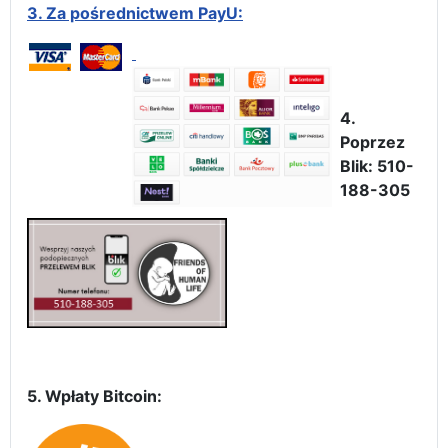
3.
Za pośrednictwem PayU:
4.
Poprzez
Blik: 510-
188-305
5. Wpłaty Bitcoin: