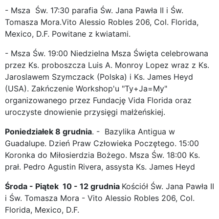
- Msza Św. 17:30 parafia Św. Jana Pawła II i Św.
Tomasza Mora.Vito Alessio Robles 206, Col. Florida,
Mexico, D.F. Powitane z kwiatami.
- Msza Św. 19:00 Niedzielna Msza Święta celebrowana
przez Ks. proboszcza Luis A. Monroy Lopez wraz z Ks.
Jaroslawem Szymczack (Polska) i Ks. James Heyd
(USA). Zakńczenie Workshop'u "Ty+Ja=My"
organizowanego przez Fundację Vida Florida oraz
uroczyste dnowienie przysięgi małżeńskiej.
Poniedziałek 8 grudnia
. - Bazylika Antigua w
Guadalupe. Dzień Praw Człowieka Poczętego. 15:00
Koronka do Miłosierdzia Bożego. Msza Św. 18:00 Ks.
prał. Pedro Agustin Rivera, assysta Ks. James Heyd
Środa - Piątek 10 - 12 grudnia
Kościół Św. Jana Pawła II
i Św. Tomasza Mora - Vito Alessio Robles 206, Col.
Florida, Mexico, D.F.