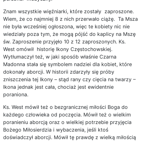
Znam wszystkie więźniarki, które zostały zaproszone.
Wiem, że co najmniej 8 z nich przerwało ciążę. Ta Msza
nie była wcześniej ogłoszona, więc te kobiety nic nie
wiedziały poza tym, że mogą pójść do kaplicy na Mszę
św. Zaproszenie przyjęło 10 z 12 zaproszonych. Ks.
West omówił historię Ikony Częstochowskiej.
Wytłumaczył też, w jaki sposób właśnie Czarna
Madonna stała się symbolem nadziei dla kobiet, które
dokonały aborcji. W historii zdarzyły się próby
zniszczenia tej Ikony – stąd rany czy cięcia na twarzy –
Ikona jednak jest cała, chociaż jest ewidentnie
poraniona.
Ks. West mówił też o bezgranicznej miłości Boga do
każdego człowieka od poczęcia. Mówił też o wielkim
poranieniu aborcją oraz o wielkiej potrzebie przyjęcia
Bożego Miłosierdzia i wybaczenia, jeśli ktoś
doświadczył aborcji. Mówił tę prawdę z wielką miłością