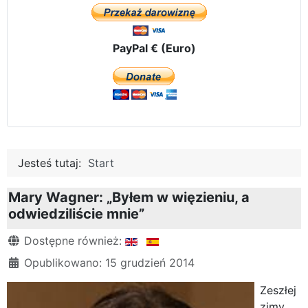
PayPal € (Euro)
Jesteś tutaj:
Start
Mary Wagner: „Byłem w więzieniu, a
odwiedziliście mnie”
Szczegóły
Dostępne również:
Opublikowano: 15 grudzień 2014
Zeszłej
zimy,