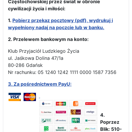
Częstochowskiej przez świat w obronie
cywilizacji życia i miłości:
1.
Pobierz przekaz pocztowy (pdf), wydrukuj i
wypełniony nadaj na poczcie lub w banku.
2. Przelewem bankowym na konto:
Klub Przyjaciół Ludzkiego Życia
ul. Jaśkowa Dolina 47/1a
80-286 Gdańsk
Nr rachunku: 05 1240 1242 1111 0000 1587 7356
3.
Za pośrednictwem PayU:
4.
Poprzez
Blik: 510-