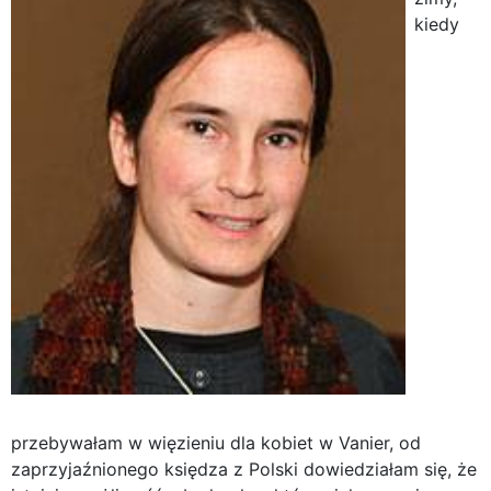
kiedy
przebywałam w więzieniu dla kobiet w Vanier, od
zaprzyjaźnionego księdza z Polski dowiedziałam się, że