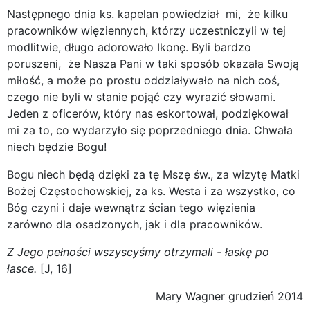
Następnego dnia ks. kapelan powiedział mi, że kilku
pracowników więziennych, którzy uczestniczyli w tej
modlitwie, długo adorowało Ikonę. Byli bardzo
poruszeni, że Nasza Pani w taki sposób okazała Swoją
miłość, a może po prostu oddziaływało na nich coś,
czego nie byli w stanie pojąć czy wyrazić słowami.
Jeden z oficerów, który nas eskortował, podziękował
mi za to, co wydarzyło się poprzedniego dnia. Chwała
niech będzie Bogu!
Bogu niech będą dzięki za tę Mszę św., za wizytę Matki
Bożej Częstochowskiej, za ks. Westa i za wszystko, co
Bóg czyni i daje wewnątrz ścian tego więzienia
zarówno dla osadzonych, jak i dla pracowników.
Z Jego pełności wszyscyśmy otrzymali - łaskę po
łasce.
[J, 16]
Mary Wagner grudzień 2014