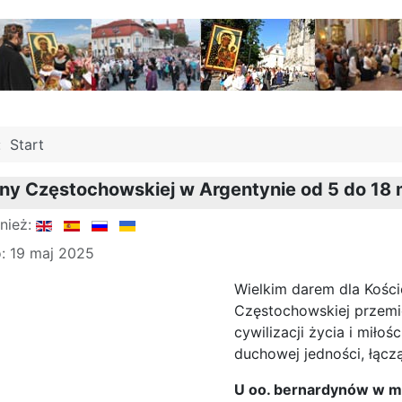
j:
Start
ny Częstochowskiej w Argentynie od 5 do 18 
nież:
: 19 maj 2025
Wielkim darem dla Kości
Częstochowskiej przemi
cywilizacji życia i miłoś
duchowej jedności, łączą
U oo. bernardynów w mi