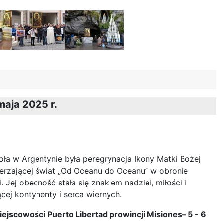
maja 2025 r.
oła w Argentynie była peregrynacja Ikony Matki Bożej
erzającej świat „Od Oceanu do Oceanu” w obronie
ci. Jej obecność stała się znakiem nadziei, miłości i
cej kontynenty i serca wiernych.
ejscowości Puerto Libertad prowincji Misiones– 5 - 6