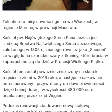
Tolentino to miejscowość i gmina we Włoszech, w
regionie Marche, w prowincji Macerata.
Kościół pw. Najświętszego Serca Pana Jezusa jest
siedzibą Bractwa Najświętszego Serca Jezusowego,
założonego w 1805 r., znanego również jako „Sacconi”
ze względu na szorstkie szaty z tkaniny, które bracia w
kapturach noszą do dziś w Procesji Wielkiego Piątku.
Kościół ten został poważnie zniszczony na skutek
trzęsienia ziemi w 2016 roku, a następnie całkowicie
odrestaurowany i przywrócony do dawnej świetności
dzięki hojnej dotacji w wysokości 480 000 euro
przekazanej przez rząd Węgier.
Podczas renowacji zbudowano nową stalową
konstrukcję, w której umieszczono dzwonnicę, z