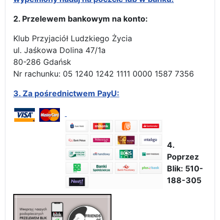
2. Przelewem bankowym na konto:
Klub Przyjaciół Ludzkiego Życia
ul. Jaśkowa Dolina 47/1a
80-286 Gdańsk
Nr rachunku: 05 1240 1242 1111 0000 1587 7356
3.
Za pośrednictwem PayU:
4.
Poprzez
Blik: 510-
188-305