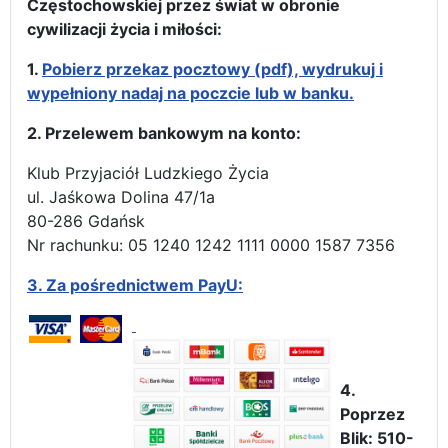
Częstochowskiej przez świat w obronie
cywilizacji życia i miłości:
1.
Pobierz przekaz pocztowy (pdf), wydrukuj i
wypełniony nadaj na poczcie lub w banku.
2. Przelewem bankowym na konto:
Klub Przyjaciół Ludzkiego Życia
ul. Jaśkowa Dolina 47/1a
80-286 Gdańsk
Nr rachunku: 05 1240 1242 1111 0000 1587 7356
3.
Za pośrednictwem PayU:
4.
Poprzez
Blik: 510-