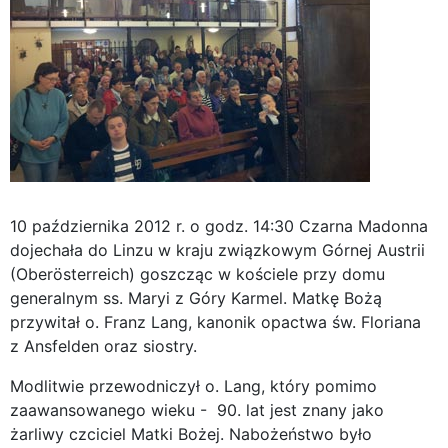
10 października 2012 r. o godz. 14:30 Czarna Madonna
dojechała do Linzu w kraju związkowym Górnej Austrii
(Oberösterreich) goszcząc w kościele przy domu
generalnym ss. Maryi z Góry Karmel. Matkę Bożą
przywitał o. Franz Lang, kanonik opactwa św. Floriana
z Ansfelden oraz siostry.
Modlitwie przewodniczył o. Lang, który pomimo
zaawansowanego wieku - 90. lat jest znany jako
żarliwy czciciel Matki Bożej. Nabożeństwo było