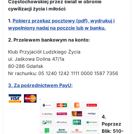
Częstochowskiej przez świat w obronie
cywilizacji życia i miłości:
1.
Pobierz przekaz pocztowy (pdf), wydrukuj i
wypełniony nadaj na poczcie lub w banku.
2. Przelewem bankowym na konto:
Klub Przyjaciół Ludzkiego Życia
ul. Jaśkowa Dolina 47/1a
80-286 Gdańsk
Nr rachunku: 05 1240 1242 1111 0000 1587 7356
3.
Za pośrednictwem PayU:
4.
Poprzez
Blik: 510-