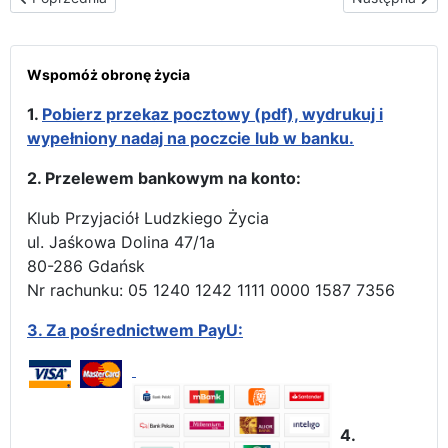
Wspomóż obronę życia
1.
Pobierz przekaz pocztowy (pdf), wydrukuj i
wypełniony nadaj na poczcie lub w banku.
2. Przelewem bankowym na konto:
Klub Przyjaciół Ludzkiego Życia
ul. Jaśkowa Dolina 47/1a
80-286 Gdańsk
Nr rachunku: 05 1240 1242 1111 0000 1587 7356
3.
Za pośrednictwem PayU:
4.