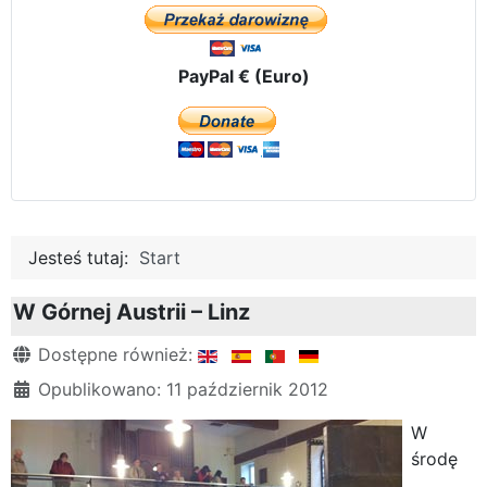
PayPal € (Euro)
Jesteś tutaj:
Start
W Górnej Austrii – Linz
Szczegóły
Dostępne również:
Opublikowano: 11 październik 2012
W
środę