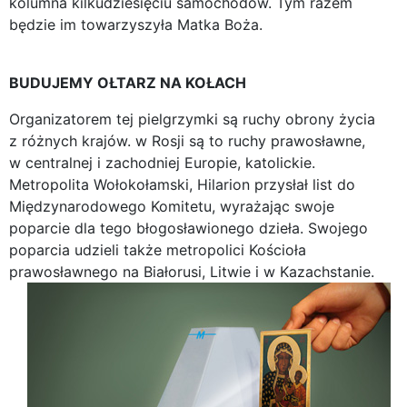
kolumna kilkudziesięciu samochodów. Tym razem
będzie im towarzyszyła Matka Boża.
BUDUJEMY OŁTARZ NA KOŁACH
Organizatorem tej pielgrzymki są ruchy obrony życia
z różnych krajów. w Rosji są to ruchy prawosławne,
w centralnej i zachodniej Europie, katolickie.
Metropolita Wołokołamski, Hilarion przysłał list do
Międzynarodowego Komitetu, wyrażając swoje
poparcie dla tego błogosławionego dzieła. Swojego
poparcia udzieli także metropolici Kościoła
prawosławnego na Białorusi, Litwie i w Kazachstanie.