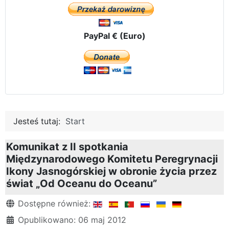
PayPal € (Euro)
Jesteś tutaj:
Start
Komunikat z II spotkania
Międzynarodowego Komitetu Peregrynacji
Ikony Jasnogórskiej w obronie życia przez
świat „Od Oceanu do Oceanu”
Szczegóły
Dostępne również:
Opublikowano: 06 maj 2012