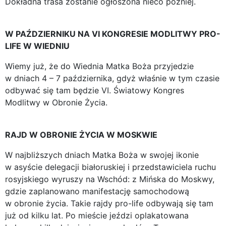
Dokładna trasa zostanie ogłoszona nieco później.
W PAŹDZIERNIKU NA VI KONGRESIE MODLITWY PRO-
LIFE W WIEDNIU
Wiemy już, że do Wiednia Matka Boża przyjedzie
w dniach 4 – 7 października, gdyż właśnie w tym czasie
odbywać się tam będzie VI. Światowy Kongres
Modlitwy w Obronie Życia.
RAJD W OBRONIE ŻYCIA W MOSKWIE
W najbliższych dniach Matka Boża w swojej ikonie
w asyście delegacji białoruskiej i przedstawiciela ruchu
rosyjskiego wyruszy na Wschód: z Mińska do Moskwy,
gdzie zaplanowano manifestację samochodową
w obronie życia. Takie rajdy pro-life odbywają się tam
już od kilku lat. Po mieście jeździ oplakatowana