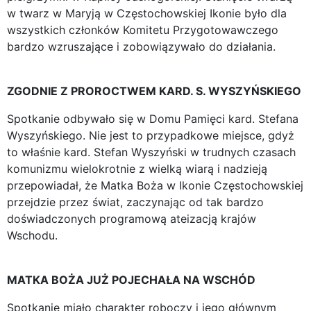
w twarz w Maryją w Częstochowskiej Ikonie było dla
wszystkich członków Komitetu Przygotowawczego
bardzo wzruszające i zobowiązywało do działania.
ZGODNIE Z PROROCTWEM KARD. S. WYSZYŃSKIEGO
Spotkanie odbywało się w Domu Pamięci kard. Stefana
Wyszyńskiego. Nie jest to przypadkowe miejsce, gdyż
to właśnie kard. Stefan Wyszyński w trudnych czasach
komunizmu wielokrotnie z wielką wiarą i nadzieją
przepowiadał, że Matka Boża w Ikonie Częstochowskiej
przejdzie przez świat, zaczynając od tak bardzo
doświadczonych programową ateizacją krajów
Wschodu.
MATKA BOŻA JUŻ POJECHAŁA NA WSCHÓD
Spotkanie miało charakter roboczy i jego głównym