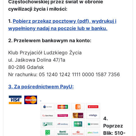
Częstochowskiej przez świat w obronie
cywilizacji życia i miłości:
1.
Pobierz przekaz pocztowy (pdf), wydrukuj i
wypełniony nadaj na poczcie lub w banku.
2. Przelewem bankowym na konto:
Klub Przyjaciół Ludzkiego Życia
ul. Jaśkowa Dolina 47/1a
80-286 Gdańsk
Nr rachunku: 05 1240 1242 1111 0000 1587 7356
3.
Za pośrednictwem PayU:
4.
Poprzez
Blik: 510-