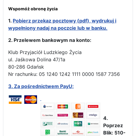
Wspomóż obronę życia
1.
Pobierz przekaz pocztowy (pdf), wydrukuj i
wypełniony nadaj na poczcie lub w banku.
2. Przelewem bankowym na konto:
Klub Przyjaciół Ludzkiego Życia
ul. Jaśkowa Dolina 47/1a
80-286 Gdańsk
Nr rachunku: 05 1240 1242 1111 0000 1587 7356
3.
Za pośrednictwem PayU:
4.
Poprzez
Blik: 510-