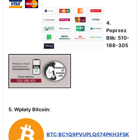
4.
Poprzez
Blik: 510-
188-305
5. Wpłaty Bitcoin:
BTC:BC1Q9PVUPLQ074PKH3FSK