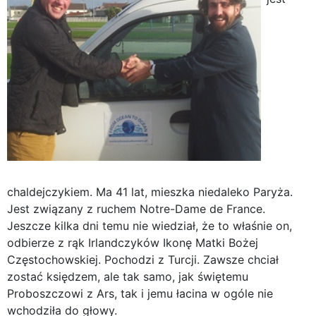
chaldejczykiem. Ma 41 lat, mieszka niedaleko Paryża.
Jest związany z ruchem Notre-Dame de France.
Jeszcze kilka dni temu nie wiedział, że to właśnie on,
odbierze z rąk Irlandczyków Ikonę Matki Bożej
Częstochowskiej. Pochodzi z Turcji. Zawsze chciał
zostać księdzem, ale tak samo, jak świętemu
Proboszczowi z Ars, tak i jemu łacina w ogóle nie
wchodziła do głowy.