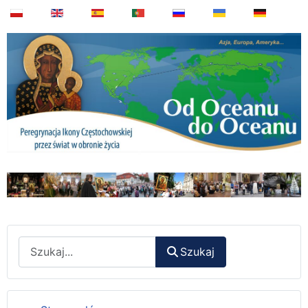
Wyszukaj
Szukaj