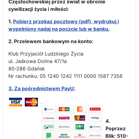
Częstochowskiej przez świat w obronie
cywilizacji życia i miłości:
1.
Pobierz przekaz pocztowy (pdf), wydrukuj i
wypełniony nadaj na poczcie lub w banku.
2. Przelewem bankowym na konto:
Klub Przyjaciół Ludzkiego Życia
ul. Jaśkowa Dolina 47/1a
80-286 Gdańsk
Nr rachunku: 05 1240 1242 1111 0000 1587 7356
3.
Za pośrednictwem PayU:
4.
Poprzez
Blik: 510-