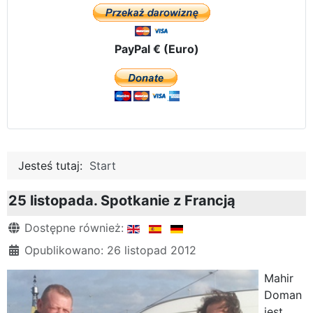
PayPal € (Euro)
Jesteś tutaj:
Start
25 listopada. Spotkanie z Francją
Szczegóły
Dostępne również:
Opublikowano: 26 listopad 2012
Mahir
Doman
jest