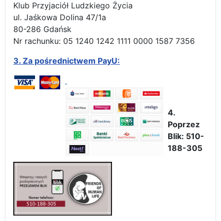
Klub Przyjaciół Ludzkiego Życia
ul. Jaśkowa Dolina 47/1a
80-286 Gdańsk
Nr rachunku: 05 1240 1242 1111 0000 1587 7356
3.
Za pośrednictwem PayU:
4.
Poprzez
Blik: 510-
188-305