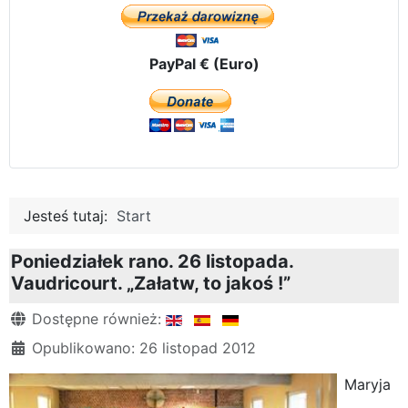
PayPal € (Euro)
Jesteś tutaj:
Start
Poniedziałek rano. 26 listopada.
Vaudricourt. „Załatw, to jakoś !”
Szczegóły
Dostępne również:
Opublikowano: 26 listopad 2012
Maryja