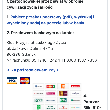
Częstochowskiej przez świat w obronie
cywilizacji życia i miłości:
1.
Pobierz przekaz pocztowy (pdf), wydrukuj i
wypełniony nadaj na poczcie lub w banku.
2. Przelewem bankowym na konto:
Klub Przyjaciół Ludzkiego Życia
ul. Jaśkowa Dolina 47/1a
80-286 Gdańsk
Nr rachunku: 05 1240 1242 1111 0000 1587 7356
3.
Za pośrednictwem PayU:
4.
Poprzez
Blik: 510-