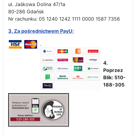
ul. Jaśkowa Dolina 47/1a
80-286 Gdańsk
Nr rachunku: 05 1240 1242 1111 0000 1587 7356
3.
Za pośrednictwem PayU:
4.
Poprzez
Blik: 510-
188-305