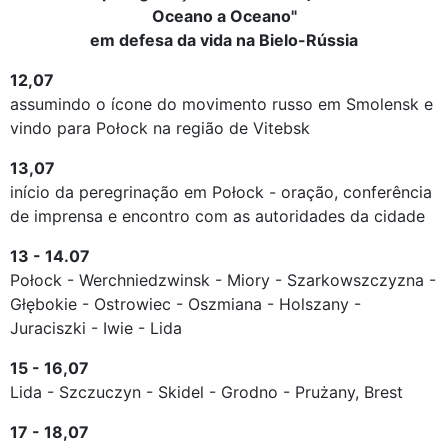
Oceano a Oceano"
em defesa da vida na Bielo-Rússia
12,07
assumindo o ícone do movimento russo em Smolensk e
vindo para Połock na região de Vitebsk
13,07
início da peregrinação em Połock - oração, conferência
de imprensa e encontro com as autoridades da cidade
13 - 14.07
Połock - Werchniedzwinsk - Miory - Szarkowszczyzna -
Głębokie - Ostrowiec - Oszmiana - Holszany -
Juraciszki - Iwie - Lida
15 - 16,07
Lida - Szczuczyn - Skidel - Grodno - Prużany, Brest
17 - 18,07