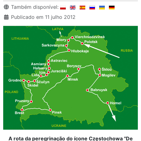
Detalhes
Também disponível:
Publicado em 11 julho 2012
A rota da peregrinação do ícone Częstochowa "De