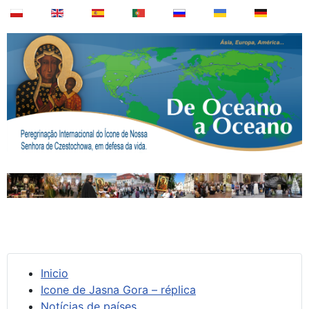
Inicio
Icone de Jasna Gora – réplica
Notícias de países