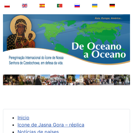
Inicio
Icone de Jasna Gora – réplica
Notícias de países