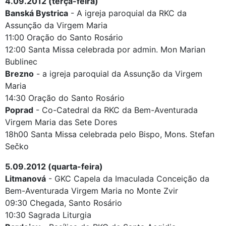
4.09.2012 (terça-feira)
Banská Bystrica
- A igreja paroquial da RKC da
Assunção da Virgem Maria
11:00 Oração do Santo Rosário
12:00 Santa Missa celebrada por admin. Mon Marian
Bublinec
Brezno
- a igreja paroquial da Assunção da Virgem
Maria
14:30 Oração do Santo Rosário
Poprad
- Co-Catedral da RKC da Bem-Aventurada
Virgem Maria das Sete Dores
18h00 Santa Missa celebrada pelo Bispo, Mons. Stefan
Sečko
5.09.2012 (quarta-feira)
Litmanová
- GKC Capela da Imaculada Conceição da
Bem-Aventurada Virgem Maria no Monte Zvir
09:30 Chegada, Santo Rosário
10:30 Sagrada Liturgia