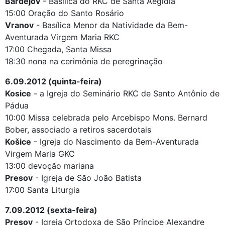
Bardejov
- Basílica do RKC de Santa Aegidia
15:00 Oração do Santo Rosário
Vranov
- Basílica Menor da Natividade da Bem-
Aventurada Virgem Maria RKC
17:00 Chegada, Santa Missa
18:30 nona na cerimônia de peregrinação
6.09.2012 (quinta-feira)
Kosice
- a Igreja do Seminário RKC de Santo Antônio de
Pádua
10:00 Missa celebrada pelo Arcebispo Mons. Bernard
Bober, associado a retiros sacerdotais
Košice
- Igreja do Nascimento da Bem-Aventurada
Virgem Maria GKC
13:00 devoção mariana
Presov
- Igreja de São João Batista
17:00 Santa Liturgia
7.09.2012 (sexta-feira)
Presov
- Igreja Ortodoxa de São Príncipe Alexandre