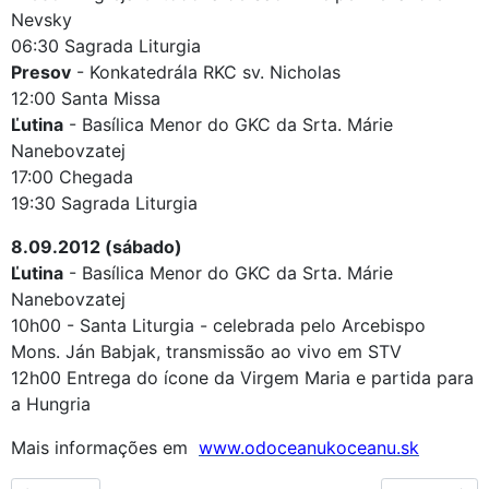
Nevsky
06:30 Sagrada Liturgia
Presov
- Konkatedrála RKC sv. Nicholas
12:00 Santa Missa
Ľutina
- Basílica Menor do GKC da Srta. Márie
Nanebovzatej
17:00 Chegada
19:30 Sagrada Liturgia
8.09.2012 (sábado)
Ľutina
- Basílica Menor do GKC da Srta. Márie
Nanebovzatej
10h00 - Santa Liturgia - celebrada pelo Arcebispo
Mons. Ján Babjak, transmissão ao vivo em STV
12h00 Entrega do ícone da Virgem Maria e partida para
a Hungria
Mais informações em
www.odoceanukoceanu.sk