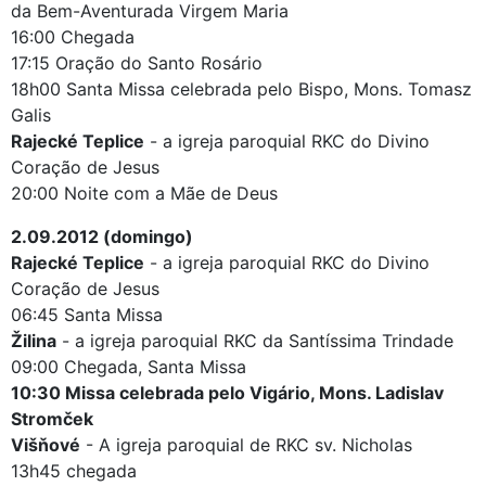
da Bem-Aventurada Virgem Maria
16:00 Chegada
17:15 Oração do Santo Rosário
18h00 Santa Missa celebrada pelo Bispo, Mons. Tomasz
Galis
Rajecké Teplice
- a igreja paroquial RKC do Divino
Coração de Jesus
20:00 Noite com a Mãe de Deus
2.09.2012 (domingo)
Rajecké Teplice
- a igreja paroquial RKC do Divino
Coração de Jesus
06:45 Santa Missa
Žilina
- a igreja paroquial RKC da Santíssima Trindade
09:00 Chegada, Santa Missa
10:30 Missa celebrada pelo Vigário, Mons. Ladislav
Stromček
Višňové
- A igreja paroquial de RKC sv. Nicholas
13h45 chegada