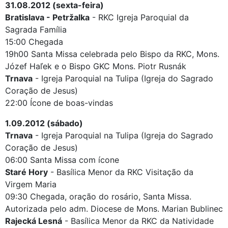
31.08.2012 (sexta-feira)
Bratislava - Petržalka
- RKC Igreja Paroquial da
Sagrada Família
15:00 Chegada
19h00 Santa Missa celebrada pelo Bispo da RKC, Mons.
Józef Haľek e o Bispo GKC Mons. Piotr Rusnák
Trnava
- Igreja Paroquial na Tulipa (Igreja do Sagrado
Coração de Jesus)
22:00 Ícone de boas-vindas
1.09.2012 (sábado)
Trnava
- Igreja Paroquial na Tulipa (Igreja do Sagrado
Coração de Jesus)
06:00 Santa Missa com ícone
Staré Hory
- Basílica Menor da RKC Visitação da
Virgem Maria
09:30 Chegada, oração do rosário, Santa Missa.
Autorizada pelo adm. Diocese de Mons. Marian Bublinec
Rajecká Lesná
- Basílica Menor da RKC da Natividade